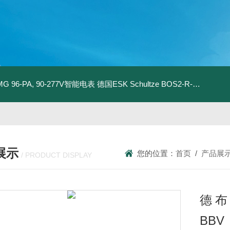
MG 96-PA, 90-277V智能电表
德国ESK Schultze BOS2-R-80F 型油分离器
展示
您的位置：
首页
/
产品展
/ PRODUCT DISPLAY
德布赫
BBV