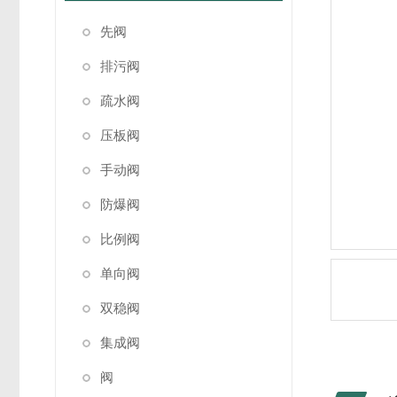
先阀
排污阀
疏水阀
压板阀
手动阀
防爆阀
比例阀
单向阀
双稳阀
集成阀
阀