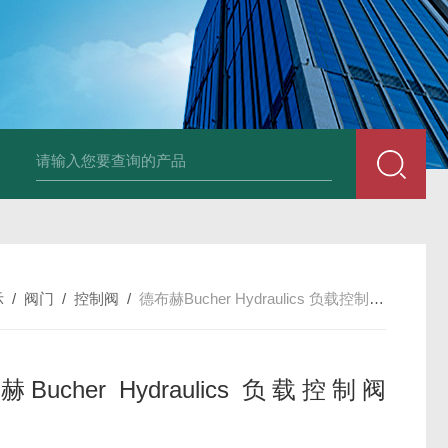
德国Baumüller b maXX 6500伺服电机
德国Bauüller b maXX
示
/
阀门
/
控制阀
/
德布赫Bucher Hydraulics 负载控制阀 BBV
Bucher Hydraulics 负载控制阀