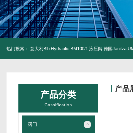
热门搜索：
意大利Blb Hydraulic BM100/1 液压阀
德国Janitza U
产品
产品分类
Cassification
阀门