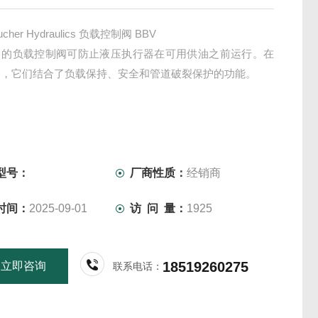
her Hydraulics 负载控制阀 BBV
中的负载控制阀可防止液压执行器在可用供油之前运行。在
中，它们结合了负载保持、安全和管道破裂保护的功能。
型号：
厂商性质：
经销商
时间：
2025-09-01
访 问 量：
1925
18519260275
立即咨询
联系电话：