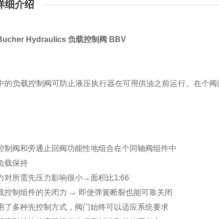
详细介绍
cher Hydraulics 负载控制阀 BBV
中的负载控制阀可防止液压执行器在可用供油之前运行。在个阀
控制阀和旁通止回阀功能性地组合在个同轴阀组件中
负载保持
力对所需先压力影响很小→面积比1:66
载控制组件的关闭力 → 即使弹簧断裂也能可靠关闭
用了多种先控制方式，阀门始终可以适应系统要求