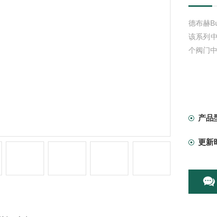
德布赫Buc
该系列
个阀门
产品
更新