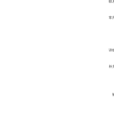
联
常
详
补