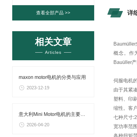
详
查看全部产品 >>
相关文章
Baumü
Articles
概念。作
Bauüll
maxon motor电机的分类与应用
伺服电机
2023-12-19
由于其紧
塑料、印
缩性。客户
意大利Mini Motor电机的主要特征及应用场景
七种尺寸:2
2026-04-20
宽功率范围:
各种扭矩范围