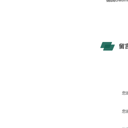
留
您
您