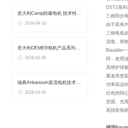
DST2系列
意大利Cemp防爆电机 技术特点及应用场景
三相同步
2026-04-10
由于具有
三相电机
流电，简
意大利OEMER电机产品系列及应用场景解析
Bauül
2026-03-06
同，使用
高维护传
紧凑而坚
瑞典Ankarsrum直流电机技术特征及应用场景解析
功率高达6
2026-03-05
出色的同
坚固、光
高扭矩电
德国Baumü