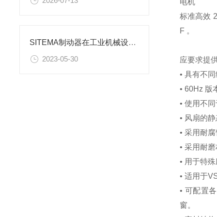
2026-07-13
电机
标准高效 2
F 。
SITEMA制动器在工业机械设备中的应用
2023-05-30
应要求提
• 具有不
• 60Hz 
• 使用不
• 风扇的
• 采用耐
• 采用耐
• 用于特
• 适用于V
• 可配
窗。