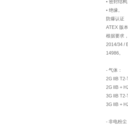
• 密封结
• 绝缘。
防爆认证
ATEX 版
根据要求
2014/34
14986。
- 气体：
2G IIB T2
2G IIB + 
3G IIB 
3G IIB 
- 非电粉尘