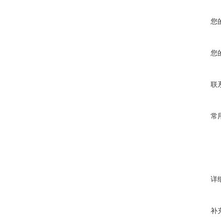
您
您
联
常
详
补