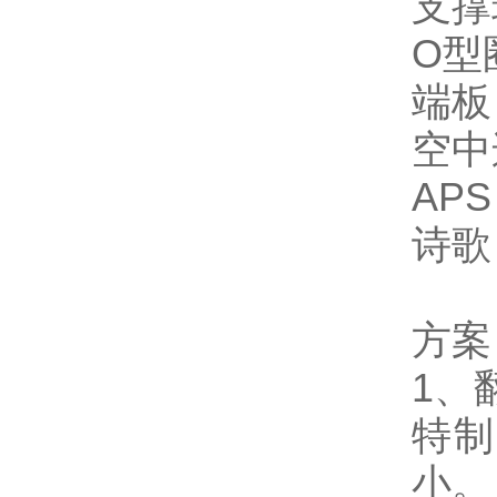
支撑
O型
端板
空中
AP
诗歌
方案
1、
特制
小。