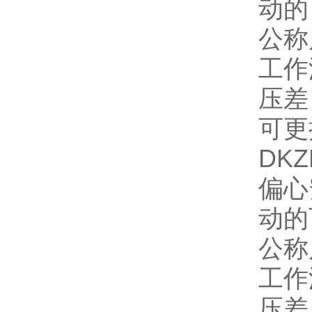
动的
公称尺
工作
压差：
可更
DKZ
偏心
动的
公称尺
工作
压差：