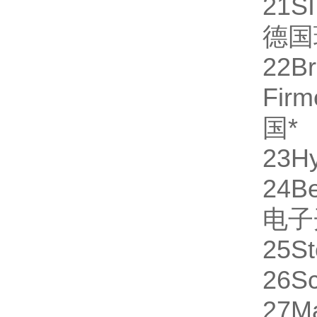
21
S
德国
22
B
Fi
国
*
23
H
24
Be
电子
25
St
26
S
27
M