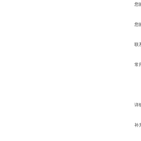
您
您
联
常
详
补