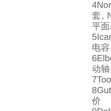
4
No
套,
平面
5
Ica
电容
6
Elb
动轴
7
Too
8
Gut
价