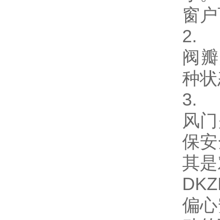
窗户
2.
阀瓣
种状
3.
风门
保安
其是
DKZ
偏心