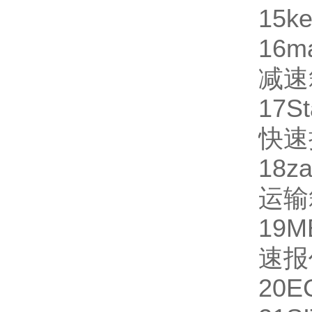
15
ke
16
m
减速
17
St
快速
18
za
运输
19
M
速报
20
E