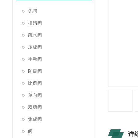
先阀
排污阀
疏水阀
压板阀
手动阀
防爆阀
比例阀
单向阀
双稳阀
集成阀
阀
详