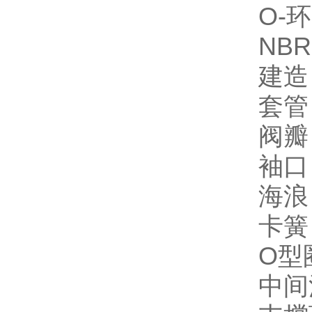
O-环
NB
建造
套管
阀瓣
袖口
海浪
卡簧
O型
中间