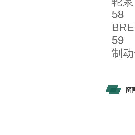
轮
5
BR
5
制
留