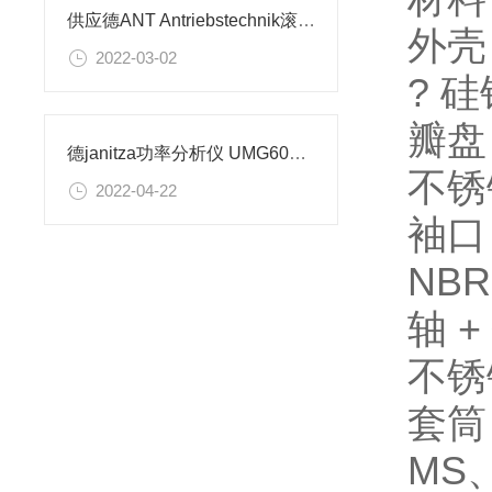
供应德ANT Antriebstechnik滚珠丝杠螺母
外壳
2022-03-02
? 
瓣盘
德janitza功率分析仪 UMG604压力表电源
不锈
2022-04-22
袖口
NB
轴 +
不锈钢 
套筒
MS