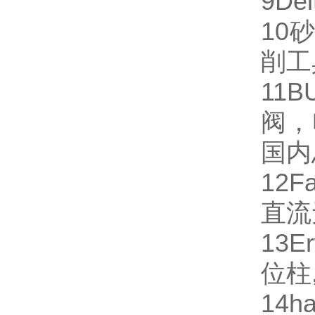
9
Del
10
砂
削工
11
B
阀，
国内
12
Fa
直流
13
Er
位柱
14
ha