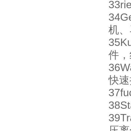
33
ri
34
G
机、
35
K
件，
36
W
快速
37
fu
38
St
39
Tr
压离