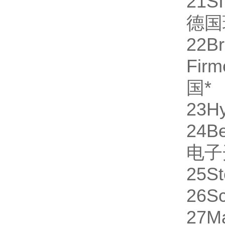
21
S
德国
22
B
Fi
国
*
23
H
24
Be
电子
25
St
26
S
27
M