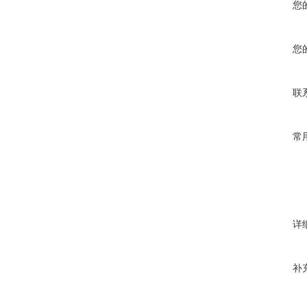
您
您
联
常
详
补