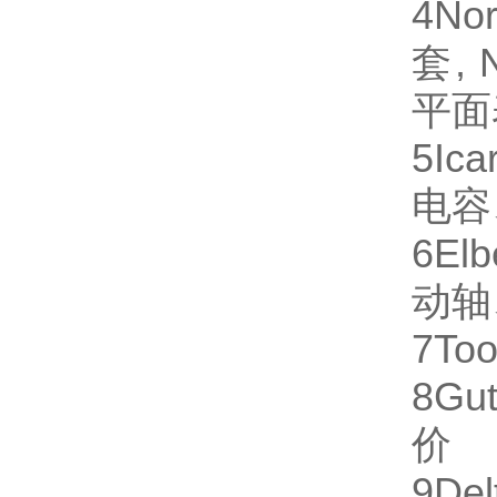
4
No
套,
平面
5
Ica
电容
6
Elb
动轴
7
Too
8
Gut
价
9
Del