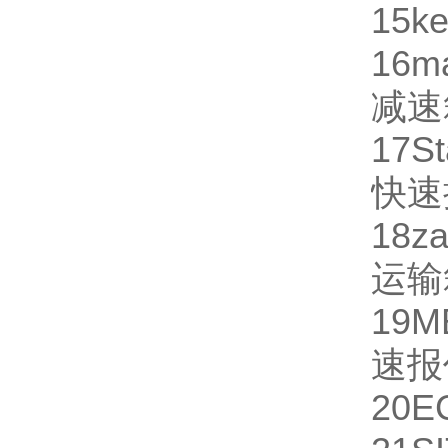
15
ke
16
m
减速
17
St
快速
18
za
运输
19
M
速报
20
E