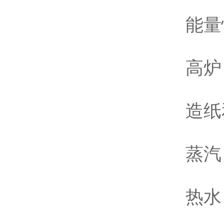
能量
高炉
造纸
蒸汽
热水