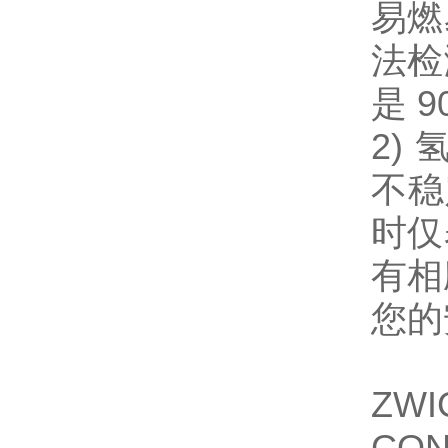
易燃
法检
是 
2)
不稳
时仅
有相
您的
ZW
CO