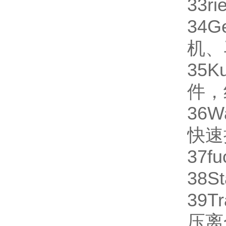
33
ri
34
G
机、
35
K
件，
36
W
快速
37
fu
38
St
39
Tr
压离