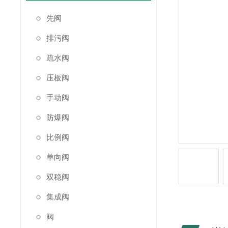
先阀
排污阀
疏水阀
压板阀
手动阀
防爆阀
比例阀
单向阀
双稳阀
集成阀
阀