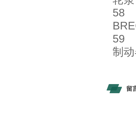
5
BR
5
制
留