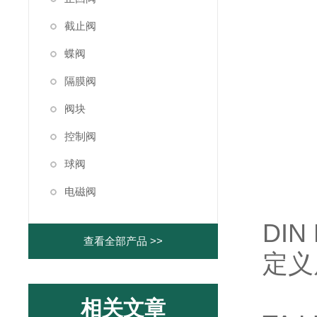
截止阀
蝶阀
隔膜阀
阀块
控制阀
球阀
电磁阀
DIN 
查看全部产品 >>
定义
相关文章