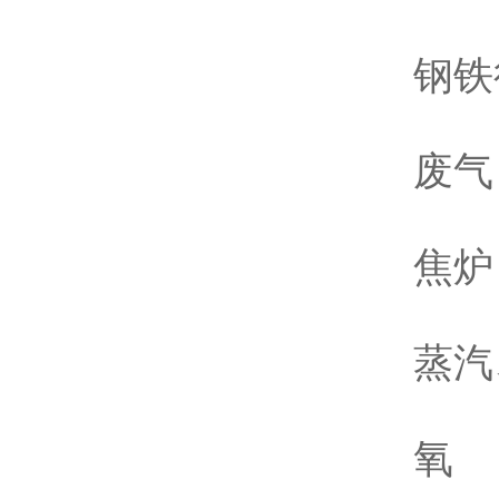
钢铁
废气
焦炉
蒸汽
氧