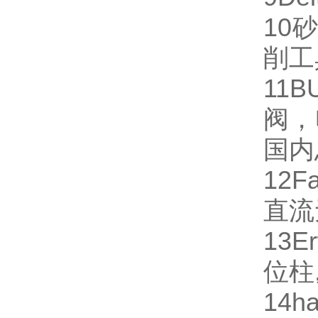
10
砂
削工
11
B
阀，
国内
12
Fa
直流
13
Er
位柱
14
ha