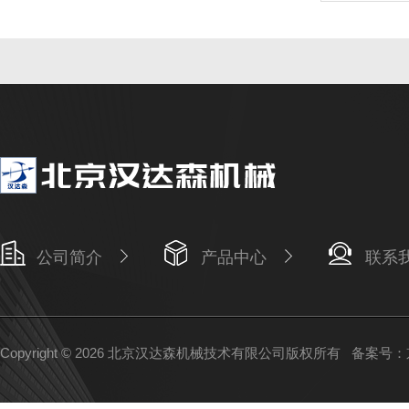
公司简介
产品中心
联系
Copyright © 2026 北京汉达森机械技术有限公司版权所有
备案号：京I