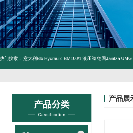
热门搜索：
意大利Blb Hydraulic BM100/1 液压阀
德国Janitza UMG
产品展
产品分类
Cassification