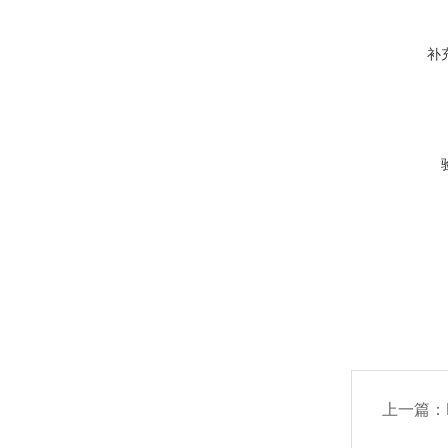
补
上一篇：