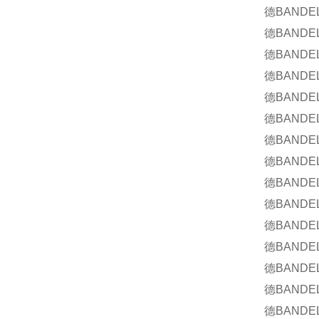
德BANDEL
德BANDELI
德BANDELI
德BANDEL
德BANDEL
德BANDEL
德BANDEL
德BANDEL
德BANDEL
德BANDEL
德BANDEL
德BANDELI
德BANDEL
德BANDEL
德BANDELI