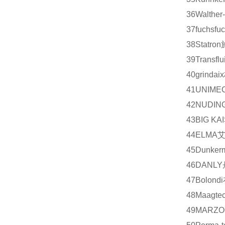
36
Walther
37
fuchs
fu
38
Statron
39
Transflui
40
grindaix
41
UNIME
42
NUDIN
43
BIG KA
44
ELMA
45
Dunker
46
DANLY
47
Bolondi
48
Maagtec
49
MARZO