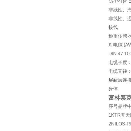
防护符合 EN
非线性、滞
非线性、迟滞
接线
称重传感器
对电缆 (A
DIN 47 10
电缆长度：
电缆直径：7
屏蔽层连
身体
富林泰克F
序号
品牌
1
KTR
开天
2
NILOS-R