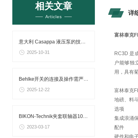
相关文章
详
Articles
富林泰克FL
意大利 Casappa 液压泵的技术特点和应用场景
2025-10-31
RC3D 
户能够独
用，具有
Behlke开关的连接及操作需严格遵循其技术规范
2025-12-22
富林泰克FL
地磅、料
选项
BIKON-Technik夹套联轴器1003-020-047
集成浪涌
2023-03-17
配件
硬件和电