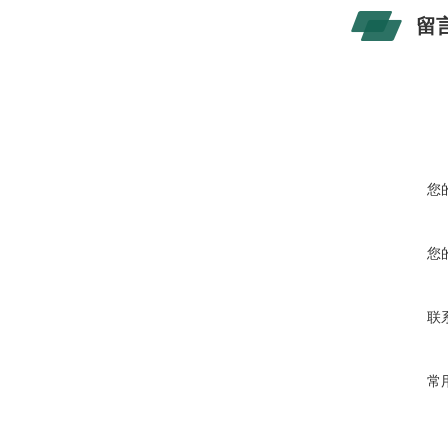
留
您
您
联
常