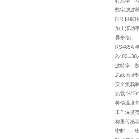
转换率 - 
数字滤波器 
FIR 根
加上滚动平
异步接口 -
RS485
2,400...3
波特率、
总线地址数 
安全负载制 (
负载 %*Em
补偿温度范围 
工作温度范围 
称重传感器材料
密封——