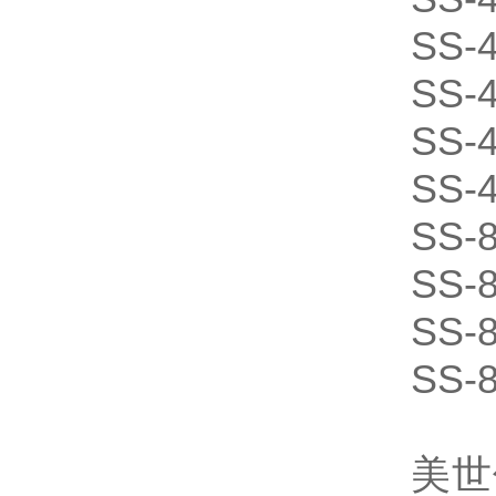
SS-
SS-
SS-
SS-
SS-
SS-
SS-
SS-
美世