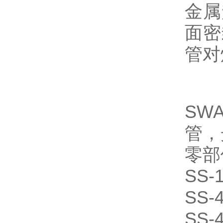
金属
面密
管对
SW
管，
零部
SS-
SS-
SS-