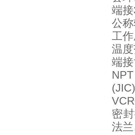
端接
公称
工作
温度
端接
NP
(J
VC
密封
法兰、