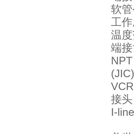
软管
工作
温度
端接
NP
(J
VC
接头
I-li