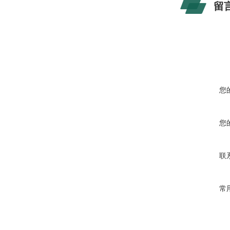
留
您
您
联
常