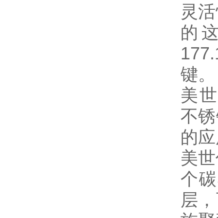
灵活
的这
17
键。
美世
不锈
的应
美世
个碳
层，