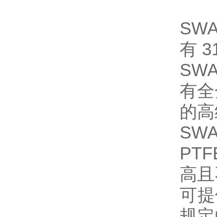
SW
有 3
SW
有全
的高
SW
PT
高且
可提
规定