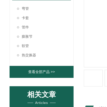
弯管
卡套
管件
膨胀节
软管
热交换器
查看全部产品 >>
相关文章
Articles