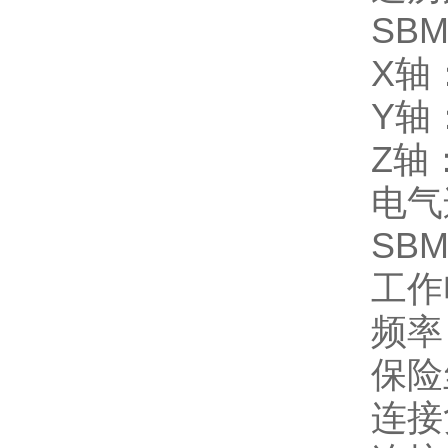
SBM
X轴
Y轴
Z轴
电气
SBM
工作
频率
保险
连接