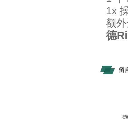
1x
额外
德R
留
您