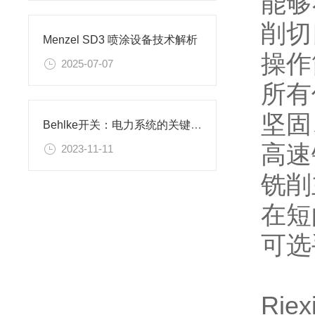
能够
削切
Menzel SD3 喷涂设备技术解析
操作
2025-07-07
所有
坚固
Behlke开关：电力系统的关键控制设备
高速
2023-11-11
铣削
在短
可选
Ri