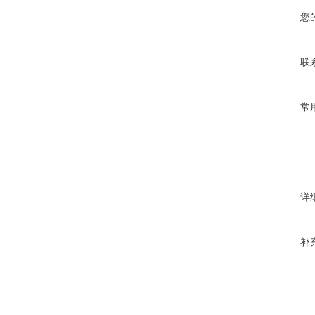
您
联
常
详
补