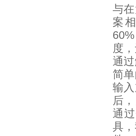
与在
案相
60
度，
通过
简单
输入
后，
通过
具，