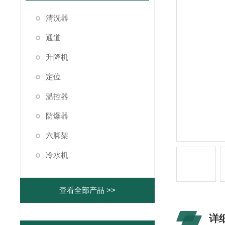
清洗器
通道
升降机
定位
温控器
防爆器
六脚架
冷水机
查看全部产品 >>
详