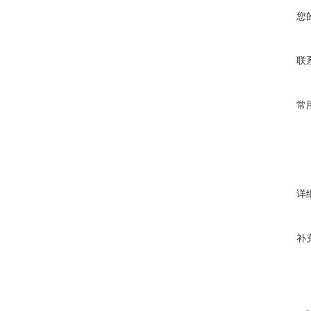
您
联
常
详
补