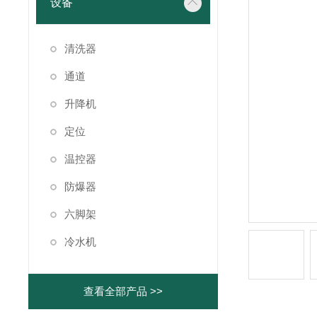
设备
清洗器
通道
升降机
定位
温控器
防爆器
六脚架
冷水机
查看全部产品 >>