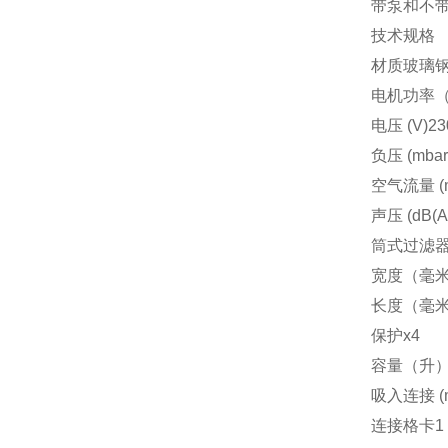
带泵和不
技术规格
材质玻璃
电机功率（
电压 (V)23
负压 (mbar
空气流量 (m
声压 (dB(A)
筒式过滤器粉尘
宽度（毫米
长度（毫米
保护x4
容量（升）
吸入连接 (
连接格卡1 