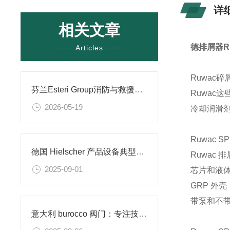
详
相关文章
德排屑器R
Articles
Ruwac
芬兰Esteri Group消防与救援设备品类及应用场景
Ruwa
2026-05-19
冷却润滑剂。
Ruwac SP
德国 Hielscher 产品设备典型应用场景技术分享
Ruwac 排
2025-09-01
芯片和液
GRP 外壳
带泵和不
意大利 burocco 阀门：专注技术的流体控制设备​