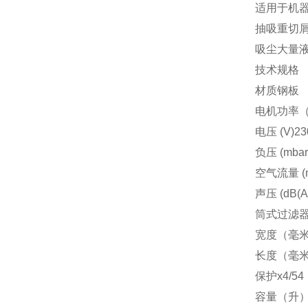
适用于机
抽吸重切
吸尘大量
技术规格
材质钢板
电机功率（千瓦
电压 (V)23
负压 (mbar)
空气流量 (m
声压 (dB(A)
筒式过滤器粉尘
宽度（毫米
长度（毫米）
保护x4/54
容量（升）