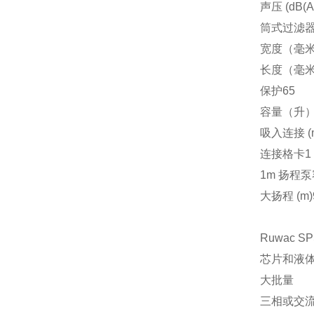
声压 (dB(A)
筒式过滤器粉尘
宽度（毫米
长度（毫米）
保护65
容量（升）
吸入连接 (m
连接格卡1 
1m 扬程泵容量
大扬程 (m)
Ruwac
SP
芯片和液
大批量
三相或交