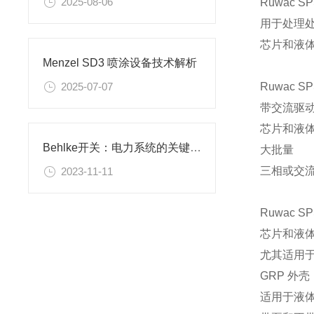
2025-08-06
Ruwac S
用于处理
芯片和液
Menzel SD3 喷涂设备技术解析
Ruwac SP
2025-07-07
带交流驱动器
芯片和液
Behlke开关：电力系统的关键控制设备
大批量
三相或交
2023-11-11
Ruwac
SP
芯片和液
尤其适用
GRP 外壳
适用于液