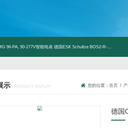
MG 96-PA, 90-277V智能电表
德国ESK Schultze BOS2-R-80F 型油分离器
展示
您的位置：
首页
/
产
/ PRODUCT DISPLAY
德国C