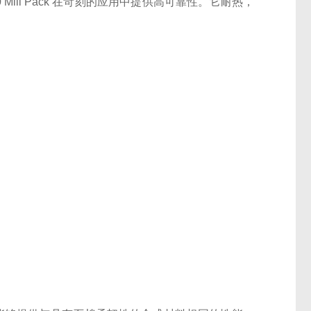
l Pack 在苛刻
的应用中提供高可靠性。它耐热，