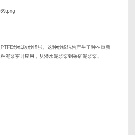
胀石墨PTFE纱线碳纱增强。这种纱线结构产生了种在重新
于各种泥浆密封应用，从潜水泥浆泵到采矿泥浆泵。