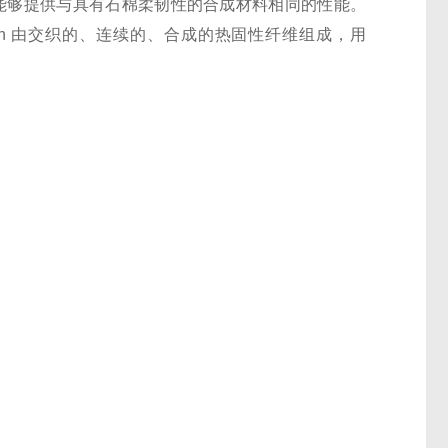
料。它能够提供与具有石棉柔韧性的合成材料相同的性能。
i-Lon 由交织的、连续的、合成的热固性纤维组成，用