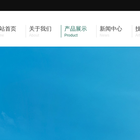
站首页
关于我们
产品展示
新闻中心
me
About
Product
News
Art