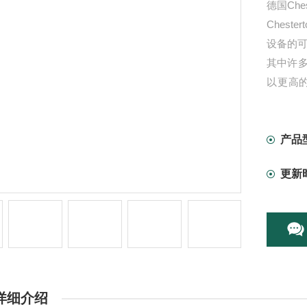
德国Che
Ches
设备的
其中许
以更高
良，可
产品
更新
详细介绍