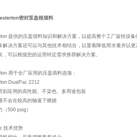
esterton密封泵盘根填料
sterton 提供的压盖填料知识和解决方案，以提高整个工厂旋转设
多解决方案还可以与其他技术相结合，以显着降低用水量并以更
良，可以根据您的运营特定需求推荐解决方案。
terton 用于全厂应用的压盖填料选项：
rton DualPac 2212
苛刻应用的高性能、不染色、多用途包装
维不会在较高的轴速下燃烧
（500 psig）
ac 技术优势