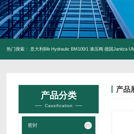
热门搜索：
意大利Blb Hydraulic BM100/1 液压阀
德国Janitza U
产品
产品分类
Cassification
密封