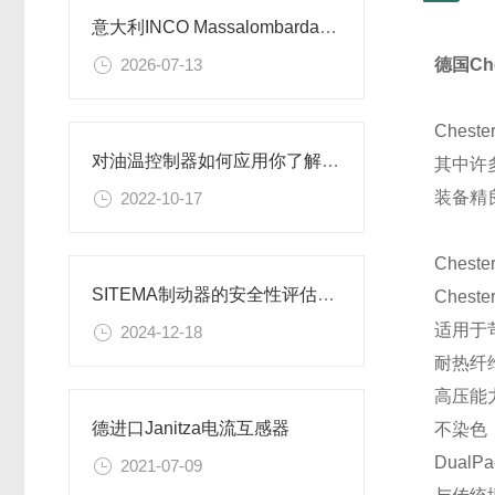
意大利INCO Massalombarda电容技术特点及行业应用解析
2026-07-13
德国Ch
Che
对油温控制器如何应用你了解吗？
其中许
装备精
2022-10-17
Ches
SITEMA制动器的安全性评估是一个复杂而重要的过程
Cheste
适用于
2024-12-18
耐热纤
高压能力
德进口Janitza电流互感器
不染色
DualP
2021-07-09