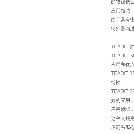
的铬镍铁
应用领域
由于具有
特别是与
TEADIT 款
TEADIT St
应用和优
TEADI
特性：
TEADI
效的应用
应用领域
这种其通
压高温离