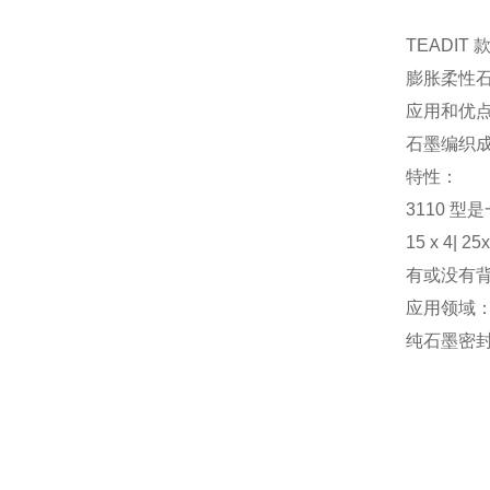
TEADIT 款
膨胀柔性
应用和优
石墨编织
特性：
3110 
15 x 4| 25x
有或没有背
应用领域
纯石墨密