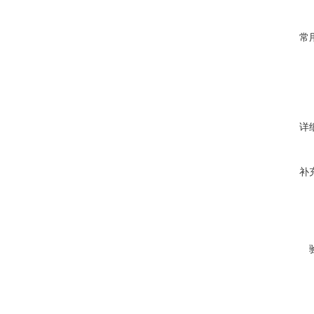
常
详
补