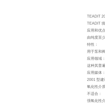
TEADIT 2
TEADIT 
应用和优
由纯度至
特性：
用于泵和
应用领域
这种其普
应用媒体
2001
氧化性介
不适合：
强氧化性