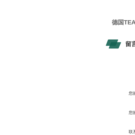
德国TE
留
您
您
联