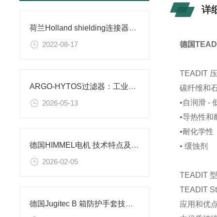
详
荷兰Holland shielding连接器垫片8200
2022-08-17
德国TEA
TEADI
ARGO-HYTOS过滤器：工业液压系统的“隐形守护者”
碳纤维和
•自润滑 -
2026-05-13
•导热性和
•耐化学性
德国HIMMEL电机 技术特点及典型应用场景解析
• 缓蚀剂
2026-02-05
TEADIT 型
TEADIT St
德国Jugitec B 箱防护手套技术解析
应用和优