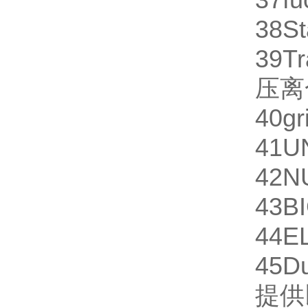
38
St
39
Tr
压离
40
gr
41
U
42
N
43
B
44
E
45
D
提供