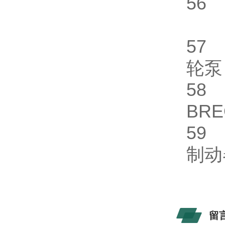
56
5
轮
5
BR
5
制
留