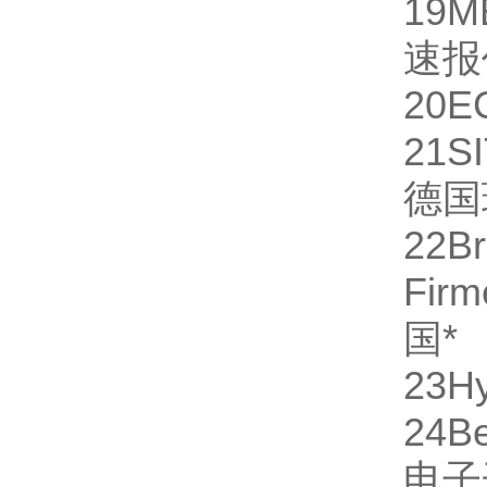
19
M
速报
20
E
21
S
德国
22
B
Fi
国
*
23
H
24
Be
电子