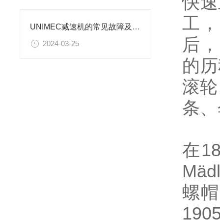
快速
工，
UNIMEC减速机的常见故障及其诊断方法
后，
2024-03-25
的历
滚轮
条、
在1
Mä
螺帽
19