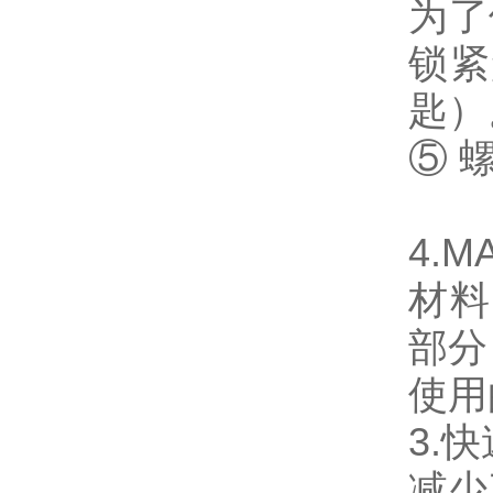
为了
锁紧
匙）
⑤ 螺
4.M
材料
部分
使用
3.
减少