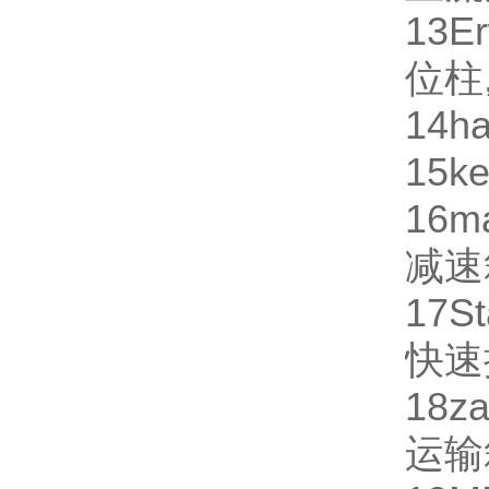
13
Er
位柱
14
ha
15
ke
16
m
减速
17
St
快速
18
za
运输