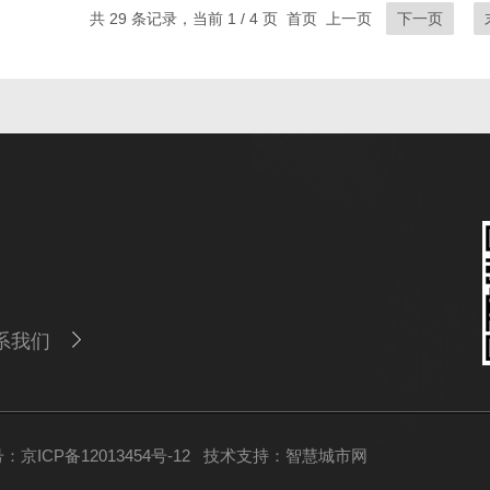
共 29 条记录，当前 1 / 4 页 首页 上一页
下一页
系我们
京ICP备12013454号-12
技术支持：
智慧城市网