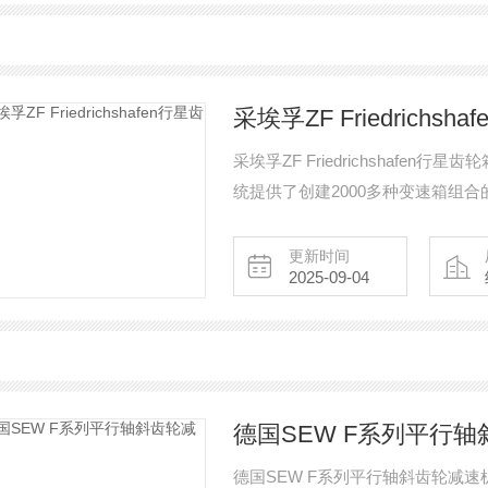
采埃孚ZF Friedrichsh
采埃孚ZF Friedrichshafen行星齿轮
统提供了创建2000多种变速箱组合的
市场需求，从而为不同行业的多个
更新时间
2025-09-04
德国SEW F系列平行
德国SEW F系列平行轴斜齿轮减