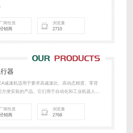
围。
厂商性质
浏览量
经销商
2710
执行器
PINEA减速机适用于要求高减速比、高动态精度、零背
巧方便安装的产品。它们用于自动化和工业机器人，
域。
厂商性质
浏览量
经销商
2768