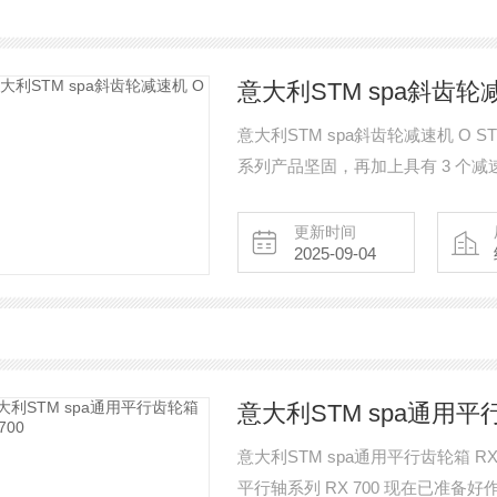
意大利STM spa斜齿轮
意大利STM spa斜齿轮减速机 O
系列产品坚固，再加上具有 3 个
可用选项： - 在倾斜输送机的情况下防止反向驱
的收缩盘，也可以多次启动/小时； 
更新时间
2025-09-04
意大利STM spa通用平行
意大利STM spa通用平行齿轮箱 RXP
平行轴系列 RX 700 现在已准备