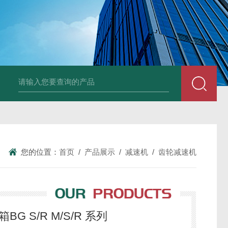
德国Baumüller b maXX 6500伺服电机
德国Bauüller b maXX
您的位置：
首页
/
产品展示
/
减速机
/
齿轮减速机
G S/R M/S/R 系列