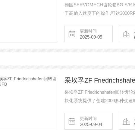
德国SERVOMECH齿轮箱BG S/
于高输入速度下的操作,可达3000
最多可输出6个轴. 锥齿轮采用优
化、回火、成对进行压合。精确和
更新时间
2025-09-05
的锥齿轮。
采埃孚ZF Friedrichs
采埃孚ZF Friedrichshafen回转齿轮箱
块化系统提供了创建2000多种变速箱
了各种市场需求，从而为不同行业
更新时间
2025-09-04