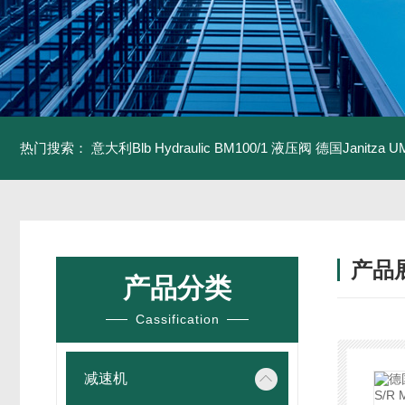
热门搜索：
意大利Blb Hydraulic BM100/1 液压阀
德国Janitza U
产品
产品分类
Cassification
减速机