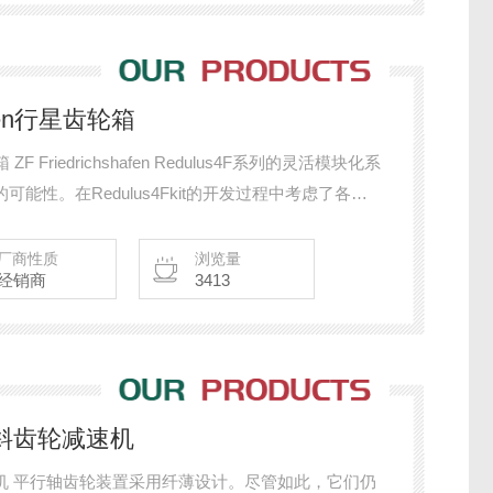
afen行星齿轮箱
箱 ZF Friedrichshafen Redulus4F系列的灵活模块化系
可能性。在Redulus4Fkit的开发过程中考虑了各种
客户提供了解决方案
厂商性质
浏览量
经销商
3413
轴斜齿轮减速机
速机 平行轴齿轮装置采用纤薄设计。尽管如此，它们仍