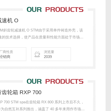
减速机 O
 STM斜齿轮减速机 O STM由于采用单件铸造外壳，该
减速的技术选择，使产品在质量和性能方面处于市场。
动的逆止装置； - 用于刚性和精确安装
- 锥套接头可互换，拆卸方便。
厂商性质
浏览量
经销商
2039
齿轮箱 RXP 700
 700 STM spa在齿轮箱 RX 800 系列上市后不久，
好作为自然互补系列推出，涵盖了 40 多年来用作市场参