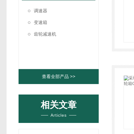
调速器
变速箱
齿轮减速机
查看全部产品 >>
相关文章
Articles