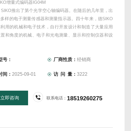
IKO增量式编码器IG04M
年，SIKO推出了第个光学空心轴编码器。在随后的几年里，出
多样的电子测量传感器和测量指示器。四十年来，德SIKO
们利用的机械和电子技术，自行开发设计和制造了大量应用
位置和角度的机械、电子和光电测量、显示和控制仪器和设
型号：
厂商性质：
经销商
时间：
2025-09-01
访 问 量：
3222
18519260275
立即咨询
联系电话：