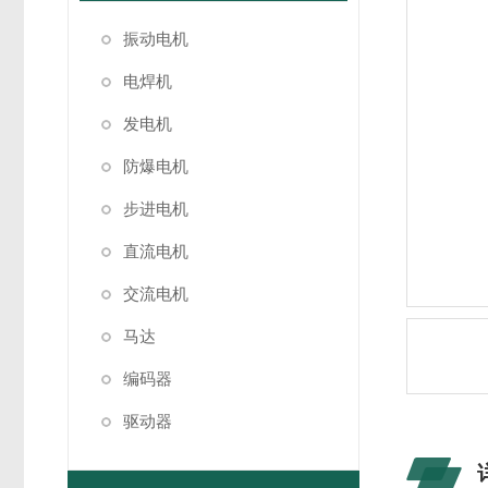
振动电机
电焊机
发电机
防爆电机
步进电机
直流电机
交流电机
马达
编码器
驱动器