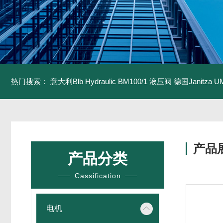
热门搜索：
意大利Blb Hydraulic BM100/1 液压阀
德国Janitza U
产品
产品分类
Cassification
电机