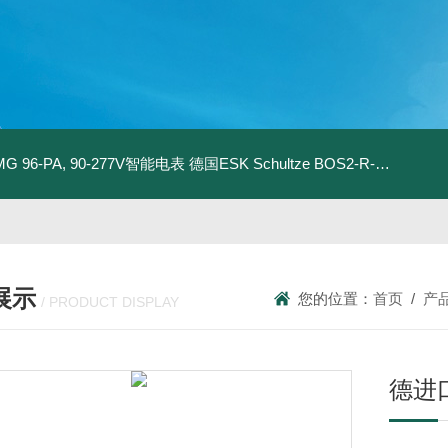
MG 96-PA, 90-277V智能电表
德国ESK Schultze BOS2-R-80F 型油分离器
展示
您的位置：
首页
/
产
/ PRODUCT DISPLAY
德进口