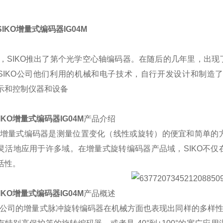
IKO增量式编码器IG04M
2年，SIKO推出了第个光学空心轴编码器。在随后的几年里，
SIKO公司他们利用的机械和电子技术，自行开发设计和制造
示和控制仪器和设备
IKO增量式编码器IG04M
产品介绍
KO增量式编码器是测量位置变化（线性或旋转）的便宜和简单
灵活地应用于许多域。在增量式旋转编码器产品域，SIKO不
活性。
IKO增量式编码器IG04M
产品概述
KO公司的增量式脉冲旋转编码器在机械方面也表现出同样的多样