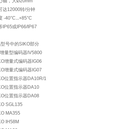
心轴，大Ø20mm
达12000转/分钟
-40°C...+85°C
P65或IP66/IP67
型号中的SIKO部分
O增量型编码器IV5800
KO增量式编码器IG06
KO增量式编码器IG07
KO位置指示器DA10R/1
KO位置指示器DA10
KO位置指示器DA08
O SGL135
O MA355
O IH58M