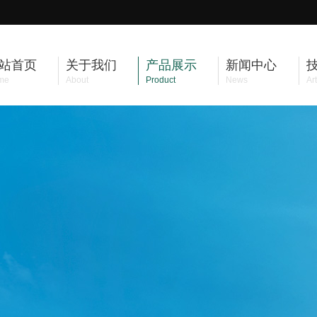
站首页
关于我们
产品展示
新闻中心
me
About
Product
News
Art