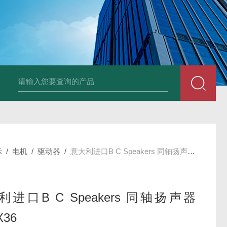
德国Baumüller b maXX 6500伺服电机
德国Bauüller b maXX
示
/
电机
/
驱动器
/
意大利进口B C Speakers 同轴扬声器4MCX36
进口B C Speakers 同轴扬声器
X36