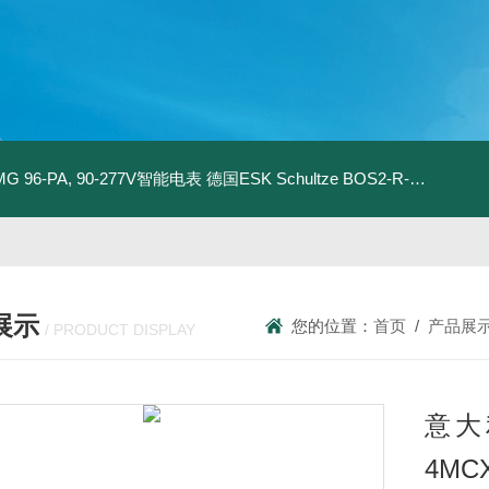
MG 96-PA, 90-277V智能电表
德国ESK Schultze BOS2-R-80F 型油分离器
展示
您的位置：
首页
/
产品展
/ PRODUCT DISPLAY
意大利
4MC