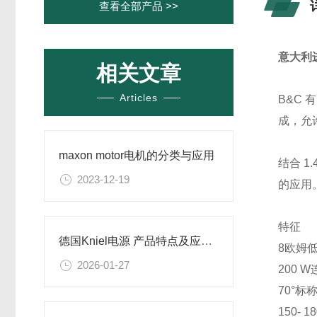
查看全部产品 >>
意大利进
相关文章
Articles
B&C
成，允
maxon motor电机的分类与应用
结合 1
2023-12-19
的应用。
特征
德国Kniel电源 产品特点及应用场景技术解析
8欧姆
2026-01-27
200 
70°标
150- 1