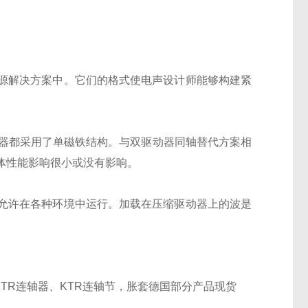
源解决方案中。它们的格式使电声设计师能够构建紧
动器都采用了单磁铁结构。与双驱动器同轴替代方案相
体性能影响很小或没有影响。
允许在各种环境中运行。加载在压缩驱动器上的波是
KTR连轴器、KTR连轴节，胀套
德国
部分产品现货