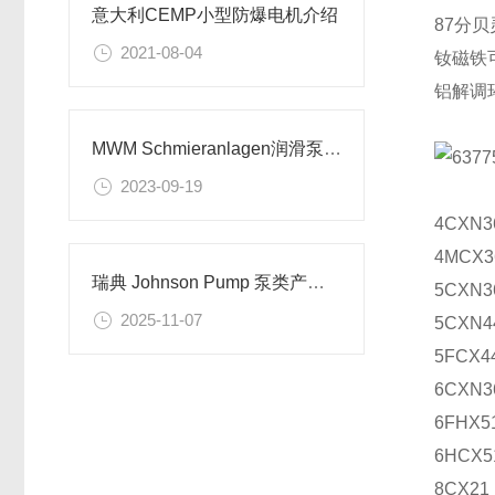
意大利CEMP小型防爆电机介绍
87分
2021-08-04
钕磁铁
铝解调
MWM Schmieranlagen润滑泵带电机I6系列
2023-09-19
4CXN
4MCX
瑞典 Johnson Pump 泵类产品特点及使用场景解析
5CXN
2025-11-07
5CXN
5FCX4
6CXN
6FHX5
6HCX
8CX21