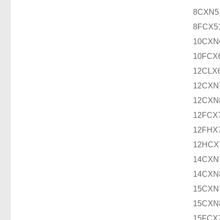
8CXN
8FCX5
10CXN
10FCX
12CLX
12CXN
12CXN
12FCX
12FHX
12HCX
14CXN
14CXN
15CXN
15CXN
15FCX