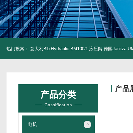
热门搜索：
意大利Blb Hydraulic BM100/1 液压阀
德国Janitza U
产品
产品分类
Cassification
电机