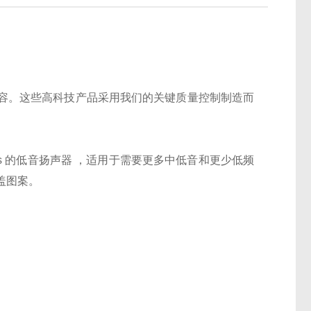
的完整阵容。这些高科技产品采用我们的关键质量控制制造而
高 Fs 的低音扬声器 ，适用于需要更多中低音和更少低频
覆盖图案。