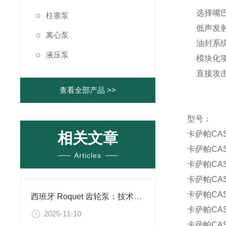
选择嘴
柱塞泵
低声发
离心泵
油封系
液压泵
模块化
直接攻
查看全部产品 >>
型号：
相关文章
卡萨帕CA
卡萨帕CA
Articles
卡萨帕CA
卡萨帕CA
卡萨帕CA
西班牙 Roquet 齿轮泵：技术特点与应用场景解析
卡萨帕CA
2025-11-10
卡萨帕CA