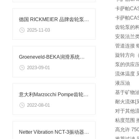
卡萨帕CA
卡萨帕CA
德国 RICKMEIER 品牌齿轮泵的技术特点和应用场景
齿轮泵的
2025-11-03
安装法兰类
管道连接 
旋转方向（通
Groeneveld-BEKA润滑系统齿轮泵介绍
泵的供应压力范围
2023-09-01
流体温度 见
液压油
基于矿物油的
意大利Marzocchi Pompe齿轮泵用于农业机械
耐火流体[见
2022-08-01
对于其他
粘度范围 推荐 
高允许 750 m
Netter Vibration NCT-3振动器介绍
推荐过滤 见