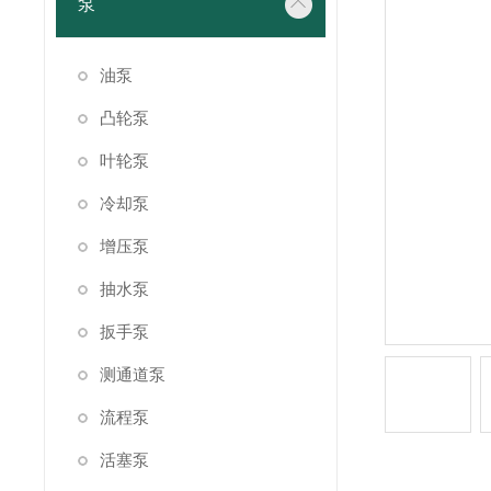
泵
油泵
凸轮泵
叶轮泵
冷却泵
增压泵
抽水泵
扳手泵
测通道泵
流程泵
活塞泵