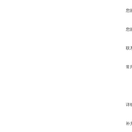
您
您
联
常
详
补