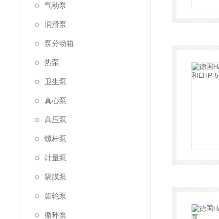
气动泵
润滑泵
泵分动箱
热泵
卫生泵
真心泵
高压泵
螺杆泵
计量泵
隔膜泵
齿轮泵
循环泵