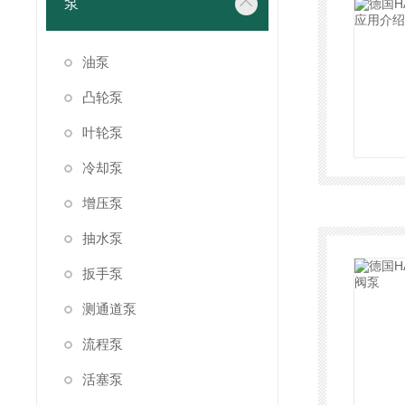
泵
油泵
凸轮泵
叶轮泵
冷却泵
增压泵
抽水泵
扳手泵
测通道泵
流程泵
活塞泵