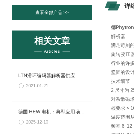
详
查看全部产品 >>
德Phyt
解析器
相关文章
满足苛刻
Articles
旋转变压
行业的许
坚固的设计
LTN滑环编码器解析器供应
技术细节
2021-01-21
2 尺寸为 
对杂散磁
核要求 > 10
德国 HEW 电机：典型应用场景与行业适配解析
温度范围从 -
2025-12-10
频率 6 12 