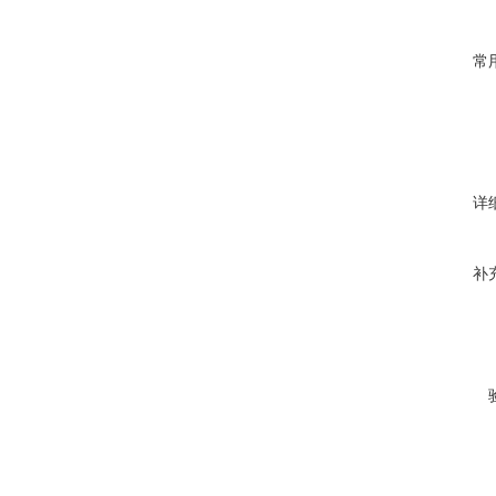
常
详
补