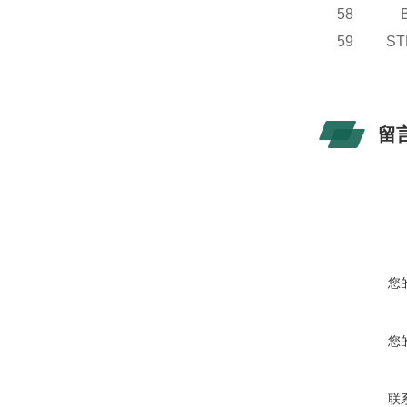
58 B
59 S
留
您
您
联