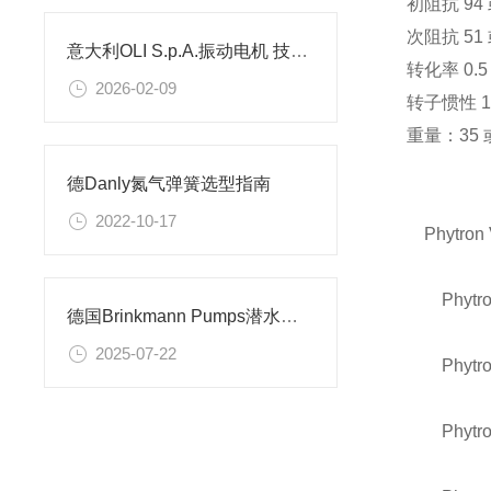
初阻抗 94 
次阻抗 51 
意大利OLI S.p.A.振动电机 技术优势及场景应用解析
转化率 0.5
2026-02-09
转子惯性 1 或
重量：35 或
德Danly氮气弹簧选型指南
2022-10-17
Phytron 
Phytron
德国Brinkmann Pumps潜水泵特点及优势
2025-07-22
Phytron
Phytron