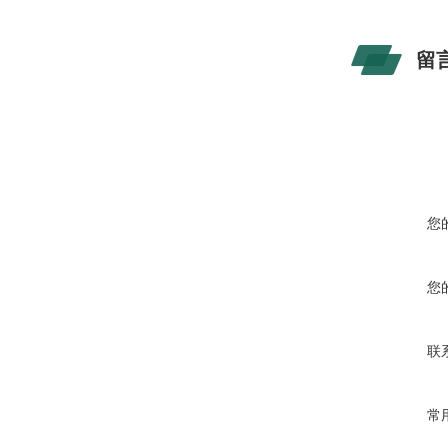
留
您
您
联
常