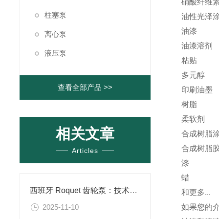
硝酸纤维
柱塞泵
油性光泽
油漆
离心泵
油漆溶剂
液压泵
粘贴
多元醇
查看全部产品 >>
印刷油墨
树脂
柔软剂
相关文章
合成树脂
合成树脂
Articles
漆
蜡
西班牙 Roquet 齿轮泵：技术特点与应用场景解析
和更多...
2025-11-10
如果您的介