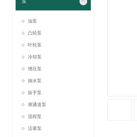
泵
油泵
凸轮泵
叶轮泵
冷却泵
增压泵
抽水泵
扳手泵
测通道泵
流程泵
活塞泵