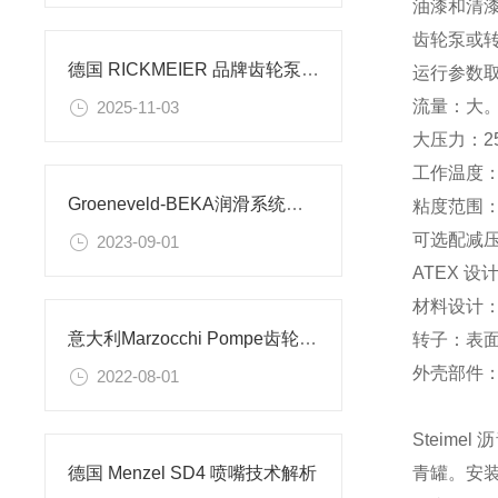
油漆和清
齿轮泵或
德国 RICKMEIER 品牌齿轮泵的技术特点和应用场景
运行参数
流量：大。3
2025-11-03
大压力：25 
工作温度：
Groeneveld-BEKA润滑系统齿轮泵介绍
粘度范围：大
可选配减
2023-09-01
ATEX 
材料设计
意大利Marzocchi Pompe齿轮泵用于农业机械
转子：表
外壳部件
2022-08-01
Steim
青罐。安装
德国 Menzel SD4 喷嘴技术解析