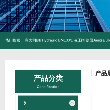
热门搜索：
意大利Blb Hydraulic BM100/1 液压阀
德国Janitza U
产品
产品分类
Cassification
泵