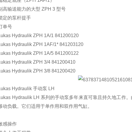
稳定底座（ZPH 1AF/1）
高输送能力的大型 ZPH 3 型号
锁定的泵杆提手
订单号
kas Hydraulik
ZPH 1A/1 841200120
kas Hydraulik
ZPH 1AF/1* 841203120
kas Hydraulik
ZPH 1A/5 841200122
kas Hydraulik
ZPH 3/4 841200410
kas Hydraulik
ZPH 3/8 841200420
kas Hydraulik
手动泵 LH
kas Hydraulik
LH 系列的手动泵多年来直可靠且持久地工作
移动负载。它们适用于单作用和双作用气缸。
敏感操作