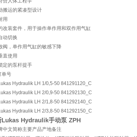
符合人体工程学
动搬运的紧凑型设计
耐用
的改装套件，用于操作单作用和双作用气缸
自动切换
放阀，单作用气缸的敏感下降
垂直使用
锁定的泵杆提手
订单号
kas Hydraulik
LH 1/0,5-50 841291120_C
kas Hydraulik
LH 2/0,9-50 841292130_C
kas Hydraulik
LH 2/1,8-50 841292140_C
kas Hydraulik
LH 2/3,8-50 841292150_C
ukas Hydraulik手动泵 ZPH
牌
中文简称
主要产品
产地
备注