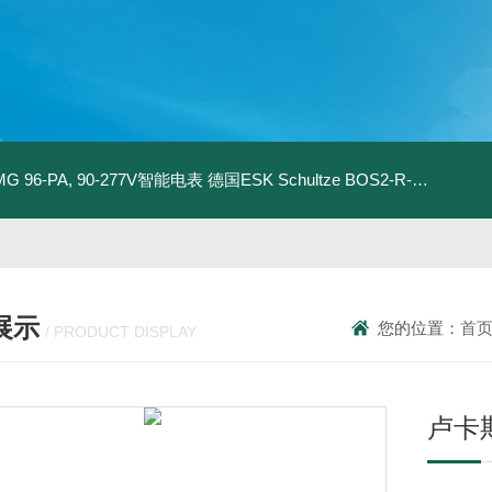
MG 96-PA, 90-277V智能电表
德国ESK Schultze BOS2-R-80F 型油分离器
展示
您的位置：
首
/ PRODUCT DISPLAY
卢卡斯L