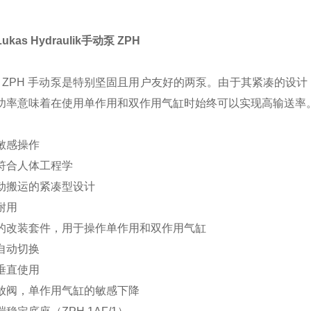
kas Hydraulik手动泵 ZPH
AS ZPH 手动泵是特别坚固且用户友好的两泵。由于其紧凑的
功率意味着在使用单作用和双作用气缸时始终可以实现高输送率
敏感操作
符合人体工程学
动搬运的紧凑型设计
耐用
的改装套件，用于操作单作用和双作用气缸
自动切换
垂直使用
放阀，单作用气缸的敏感下降