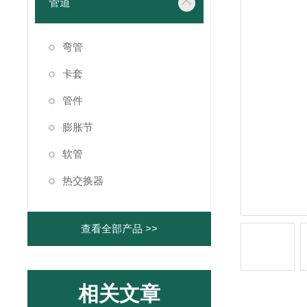
管道
弯管
卡套
管件
膨胀节
软管
热交换器
查看全部产品 >>
相关文章