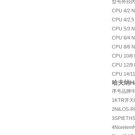
型号
外径
CPU 4/2 
CPU 4/2,5
CPU 5/3 
CPU 6/4 
CPU 8/6 
CPU 10/8
CPU 12/9
CPU 14/1
哈夫纳Ha
序号
品牌
1
KTR
开天
2
NILOS-R
3
SPIETH
4
Norelem