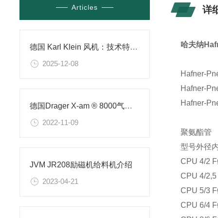
Articles
详
哈夫纳Hafn
德国 Karl Klein 风机：技术特点与多场景应用解析
2025-12-08
Hafner-P
Hafner-P
Hafner-P
德国Drager X-am ® 8000气体检测仪
2022-11-09
聚氨酯管
型号
外径
CPU 4/2 F
JVM JR208励磁机给料机介绍
CPU 4/2,5
2023-04-21
CPU 5/3 F
CPU 6/4 F