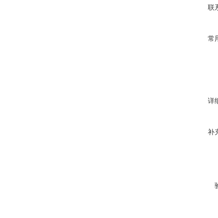
联
常
详
补