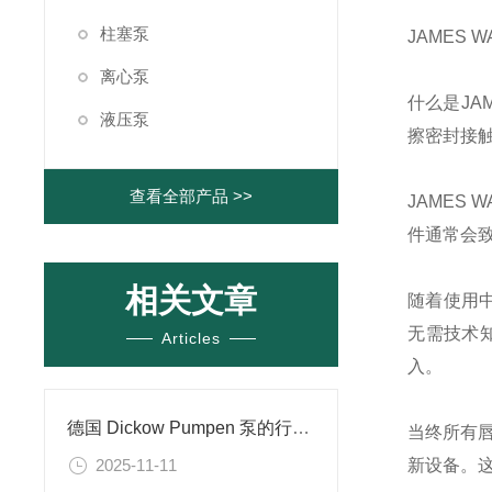
柱塞泵
JAMES W
离心泵
什么是
JA
液压泵
擦密封接
查看全部产品 >>
JAMES W
件通常会
相关文章
随着使用
无需技术
Articles
入。
德国 Dickow Pumpen 泵的行业及场景应用解析
当终所有
2025-11-11
新设备。这