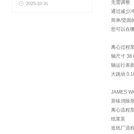
无需调整
2025-10-31
通过减少
简单/坚固
您可以在哪里
离心过程
轴尺寸 38 
轴运行表面为
大跳动 0.1
JAMES W
异味消除
离心流程
纸浆泵
造纸厂流