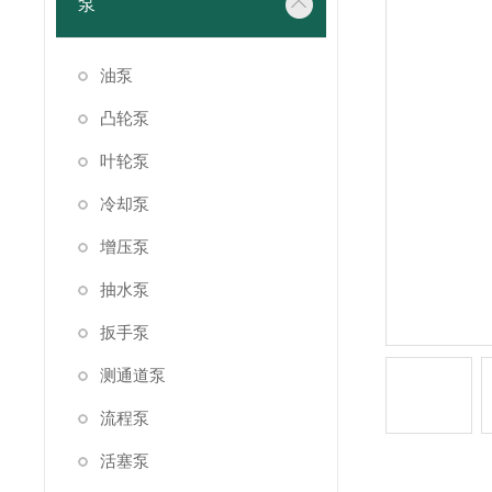
泵
油泵
凸轮泵
叶轮泵
冷却泵
增压泵
抽水泵
扳手泵
测通道泵
流程泵
活塞泵