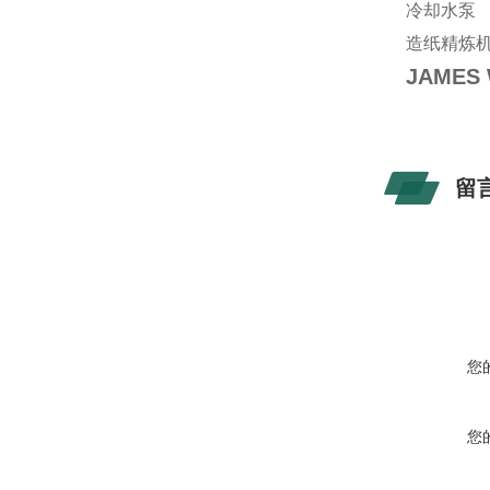
冷却水泵
造纸精炼
JAMES
留
您
您