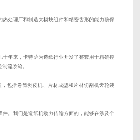
己的热处理厂和制造大模块组件和精密齿形的能力确保
。几十年来，卡特萨为造纸行业开发了整套用于精确控
控制流浆箱。
置，包括卷筒剥皮机、片材成型和片材切割机齿轮装
件组件。我们是造纸机动力传输方面的，能够在涉及个