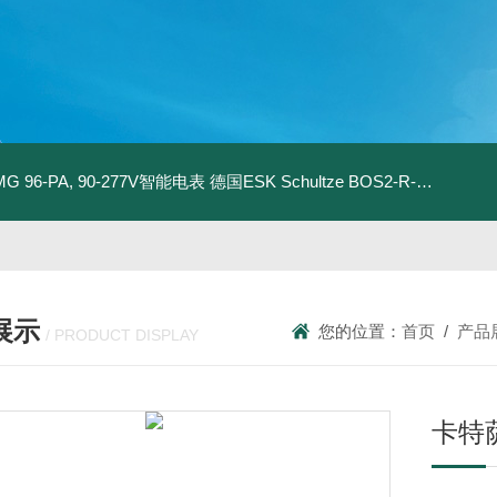
MG 96-PA, 90-277V智能电表
德国ESK Schultze BOS2-R-80F 型油分离器
展示
您的位置：
首页
/
产品
/ PRODUCT DISPLAY
卡特萨