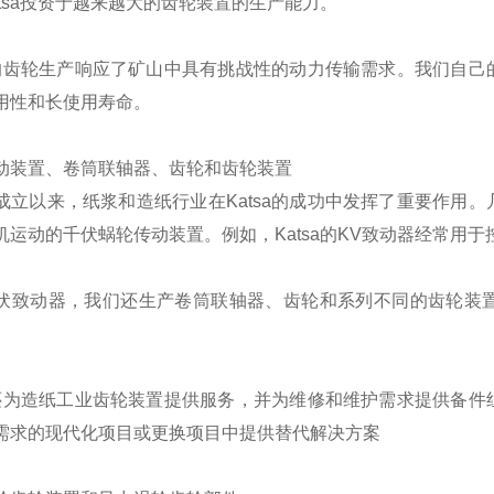
atsa投资于越来越大的齿轮装置的生产能力。
sa的齿轮生产响应了矿山中具有挑战性的动力传输需求。我们自
用性和长使用寿命。
动装置、卷筒联轴器、齿轮和齿轮装置
成立以来，纸浆和造纸行业在Katsa的成功中发挥了重要作用
机运动的千伏蜗轮传动装置。例如，Katsa的KV致动器经常用于
伏致动器，我们还生产卷筒联轴器、齿轮和系列不同的齿轮装
sa还为造纸工业齿轮装置提供服务，并为维修和维护需求提供备
需求的现代化项目或更换项目中提供替代解决方案