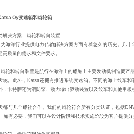
atsa Oy变速箱和齿轮箱
动解决方案、齿轮和转向装置
sa在为海洋行业提供电力传输解决方案方面有着悠久的历史。几
足高质量的需求和文件要求。
sa的齿轮和转向装置是航行在海洋上的船舶上主要发动机制造商产品
齿轮。此外，Katsa还拥有推进系统变速箱。不同的海上绞车
外，卡特萨还为消防泵、动力输出驱动装置以及绞车和其他甲板
天都与几个船社合作。我们的齿轮符合所有分类认证，包括DNV-GL
S。如有必要，我们可以在设计阶段和技术实施阶段为客户提供分