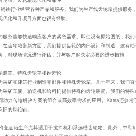
齿轮箱、齿轮箱现代化和部件
sa在钢铁行业经营各种产品和服务。我们为生产线齿轮箱提供服务，
现代化和升项目方面也很有经验。
的服务能够快速响应客户的紧急需求。即使没有原始图纸，我们
。在齿轮箱翻新方面，我们提供齿轮的内部设计和制造，这有助
所，对现场情况进行评估，并与客户起决定必要的进步措施
轮装置、特殊齿轮箱和锥齿轮
为采矿和建筑行业制造零部件和特殊齿轮箱。几十年来，我们直
为采矿车辆、输送机和给料机提供特殊的齿轮装置。我们的特殊
同动力传输解决方案的组合或高效率需求的应用。Katsa还参
换旧的齿轮箱。
的变速箱生产尤其适用于搅拌机和浮选槽齿轮箱。此外，中型