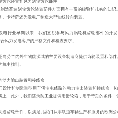
轮齿轮装置和风力涡轮齿轮部件
sa在制造高速涡轮齿轮装置部件方面拥有丰富的经验和扎实的知
务。卡特萨还为发电厂制造大型轴线转向装置。
发电行业早期以来，我们直积参与风力涡轮机齿轮部件的开发
sa符合风力发电客户的严格文件和检查要求。
还向芬兰内外生物能源域的主要设备制造商提供齿轮装置和部件
片机中找到。
的动力输出装置和接线盒
门设计和制造重型用车辆输电线路的动力输出装置和接线盒。Ka
辆上。此外，我们还为防工业提供用齿轮箱，用于苛刻的条件，
制造齿轮部件，以满足几家门从事轨道车辆生产和服务的欧洲公