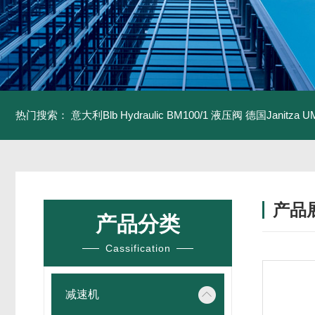
热门搜索：
意大利Blb Hydraulic BM100/1 液压阀
德国Janitza U
产品
产品分类
Cassification
减速机