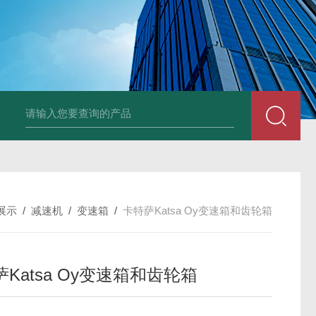
德国Baumüller b maXX 6500伺服电机
德国Bauüller b maXX
展示
/
减速机
/
变速箱
/
卡特萨Katsa Oy变速箱和齿轮箱
Katsa Oy变速箱和齿轮箱