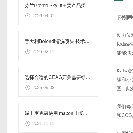
芬兰Bronto Skylift主要产品类别及应用场景
2026-04-07
卡特萨K
动力传
意大利Bolondi清洗喷头 技术优势及应用场景解析
Kat
2026-02-11
能够满
Kat
选择合适的CEAG开关需要综合考虑多个因素
缘和小
2025-05-08
圈。此
我们每
瑞士麦克森使用 maxon 电机飞上高空
和CC
2021-11-11