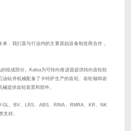
十年来，我们直与行业内的主要原始设备制造商合作，
的组成部分。Katsa为可转向推进器提供转向齿轮轮
和石油钻井机械配备了卡特萨生产的齿轮、齿轮轴和齿
机械提供齿轮装置和部件。
、BV、LRS、ABS、RINA、RMRA、KR、NK
类支持。