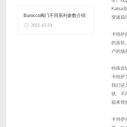
生产线
Kat
Burocco阀门不同系列参数介绍
变速箱
2021-10-23
卡特萨
的齿轮
户的场
特殊齿
卡特萨
我们还
状、不
箱来替
卡特萨