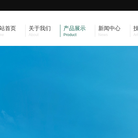
站首页
关于我们
产品展示
新闻中心
me
About
Product
News
Art