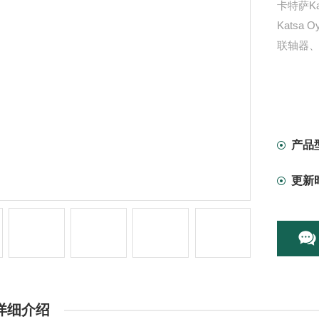
卡特萨Ka
Katsa
联轴器、K
产品
更新
详细介绍