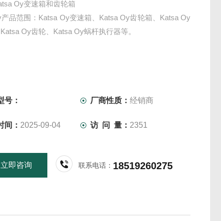
tsa Oy变速箱和齿轮箱
 Oy产品范围：Katsa Oy变速箱、Katsa Oy齿轮箱、Katsa Oy
atsa Oy齿轮、Katsa Oy蜗杆执行器等。
型号：
厂商性质：
经销商
时间：
2025-09-04
访 问 量：
2351
18519260275
立即咨询
联系电话：