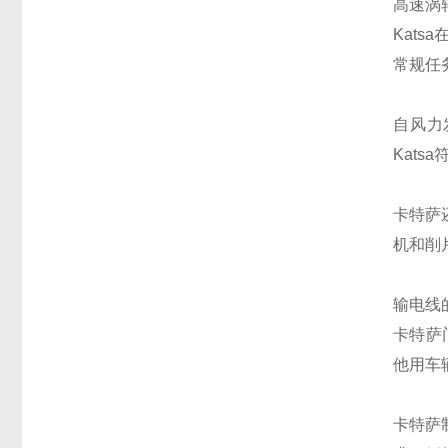
高速涡
Kat
常规任
自风力
Kat
卡特萨
机和削
输电线
卡特萨
他用车
卡特萨