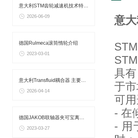
意大利STM齿轮减速机技术特点及应用场景解析
2026-06-09
意大
ST
德国Rulmeca滚筒惰轮介绍
2023-03-01
ST
具有
意大利Transfluid耦合器 主要系列及使用场景
于市
2026-04-14
可用
- 
德国JAKOB联轴器夹可宝离合器 SKB-KP
- 
2023-03-27