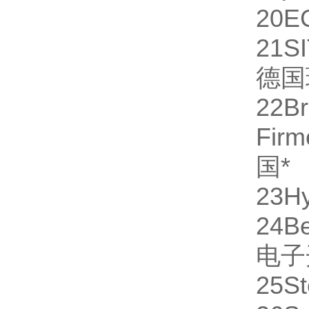
20
E
21
S
德国
22
B
Fi
国
*
23
H
24
Be
电子
25
St