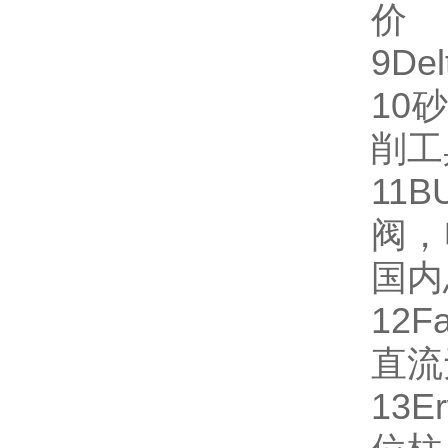
价
9
Del
10
砂
削工
11
B
阀，
国内
12
Fa
直流
13
Er