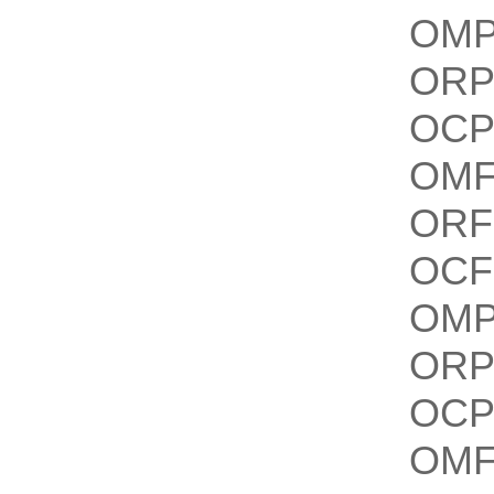
OMP
ORP
OCP
OMF
ORF
OCF
OMP
ORP
OCP
OMF