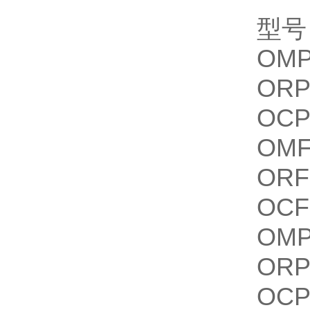
型号
OMP
ORP
OCP
OMF
ORF
OCF
OMP
ORP
OCP