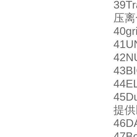
39
Tr
压离
40
gr
41
U
42
N
43
B
44
E
45
D
提供
46
D
47
Bo