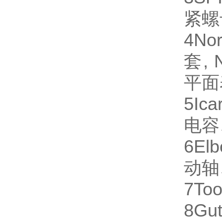
紧螺
4
No
套,
平面
5
Ica
电容
6
Elb
动轴
7
Too
8
Gut