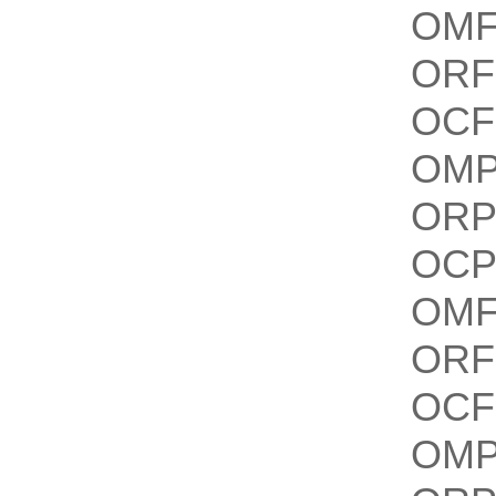
OMF
ORF
OCF
OMP
ORP
OCP
OMF
ORF
OCF
OMP