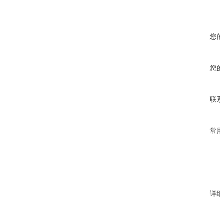
您
您
联
常
详