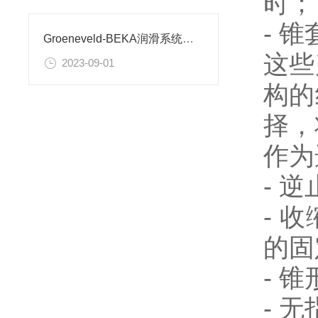
时；
- 
Groeneveld-BEKA润滑系统齿轮泵介绍
这些
2023-09-01
构的
择，
作为
- 
- 
的固
- 
- 