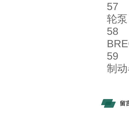
5
轮
5
BR
5
制
留