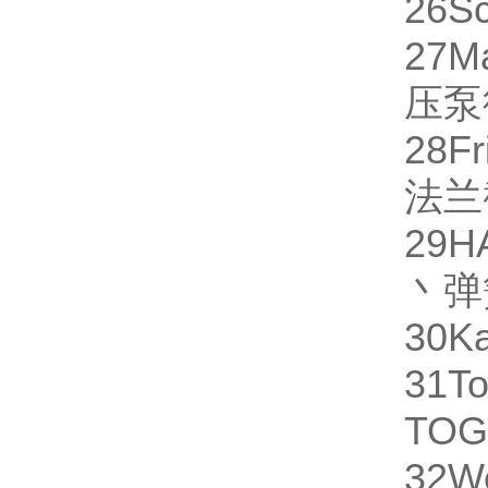
26
S
27
M
压泵
28
Fr
法兰
29
H
丶弹
30
Ka
31
To
TO
32
W