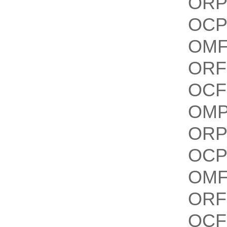
ORP
OCP
OMF
ORF
OCF
OMP
ORP
OCP
OMF
ORF
OCF