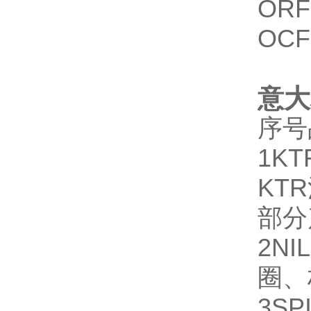
ORF
OCF
意大
序号
1
KT
KT
部分
2
NI
圈、
3
SP