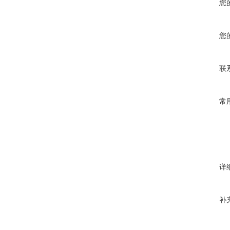
您
您
联
常
详
补