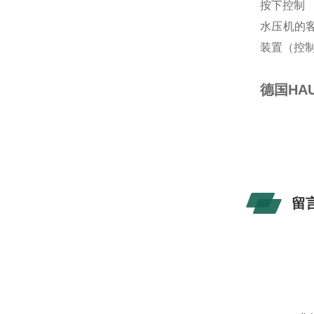
按下控制
水压机的
装置（控
德国HA
留