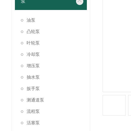
泵
油泵
凸轮泵
叶轮泵
冷却泵
增压泵
抽水泵
扳手泵
测通道泵
流程泵
活塞泵