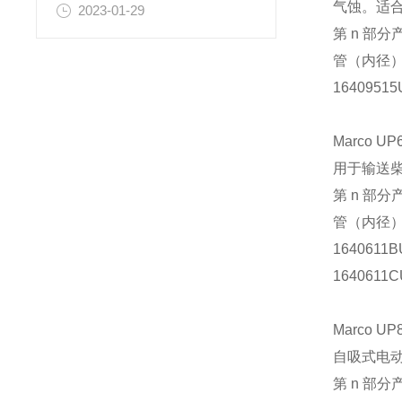
气蚀。适
2023-01-29
第 n 部分
管（内径
16409515
Marco U
用于输送柴
第 n 部分
管（内径
1640611B
1640611C
Marco UP8
自吸式电动
第 n 部分