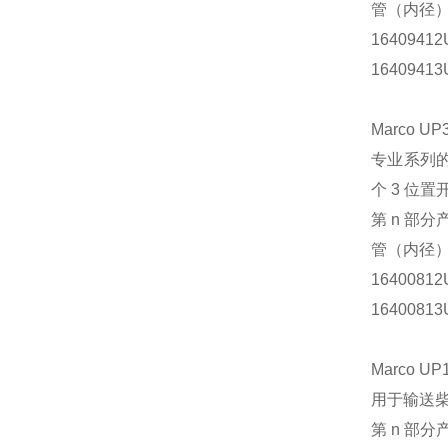
管（内径
16409412
16409413
Marco U
专业系列的
个 3 位
第 n 部分
管（内径
16400812
16400813
Marco U
用于输送柴
第 n 部分