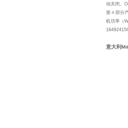
动关闭。O
第 n 部分
机功率（
16492415
意大利Marc