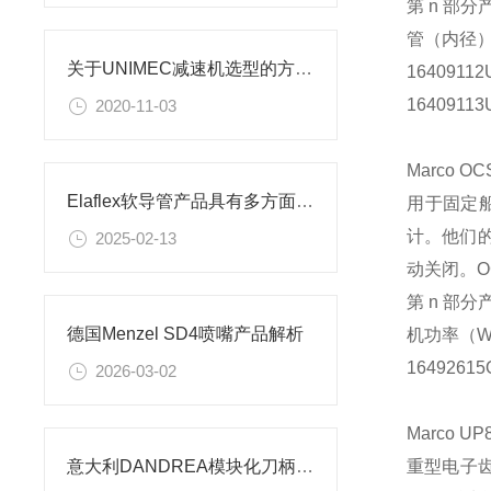
第 n 部分
管（内径
关于UNIMEC减速机选型的方法技巧
16409112
16409113
2020-11-03
Marco O
Elaflex软导管产品具有多方面的优良性能
用于固定
计。他们的
2025-02-13
动关闭。O
第 n 部分
德国Menzel SD4喷嘴产品解析
机功率（
16492615
2026-03-02
Marco U
重型电子齿
意大利DANDREA模块化刀柄 PSC