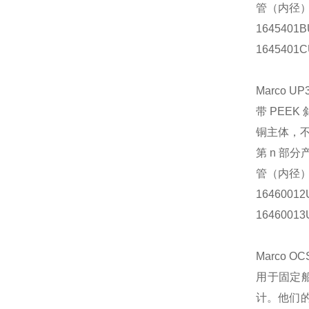
管（内径
1645401B
1645401C
Marco UP
带 PEE
铜主体，
第 n 部分
管（内径
16460012
16460013
Marco O
用于固定
计。他们的