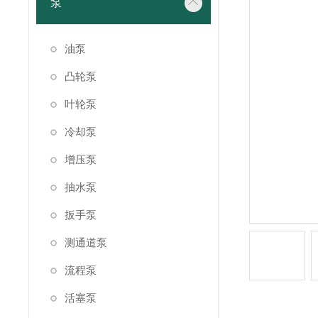
泵
油泵
凸轮泵
叶轮泵
冷却泵
增压泵
抽水泵
扳手泵
测通道泵
流程泵
活塞泵