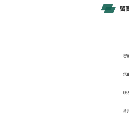
留
您
您
联
常