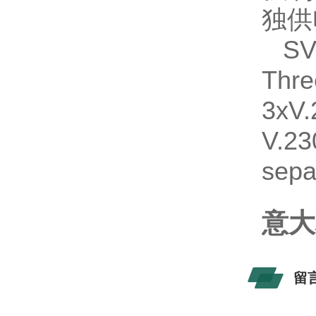
独供
SVF
Thr
3xV.
V.23
sepa
意大
留