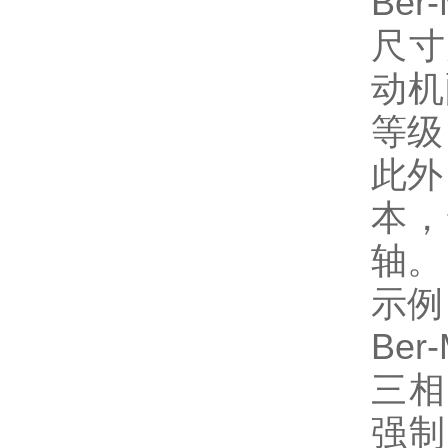
Ber
尺寸
动机
等级
此外
本，
轴
示例
Ber-
三相电
强制