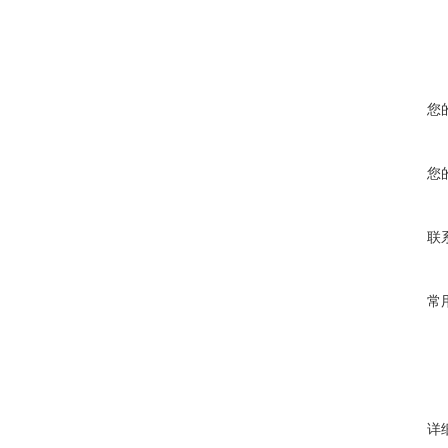
您
您
联
常
详