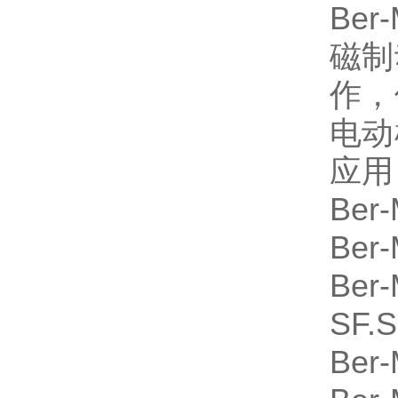
Be
磁制
作，
电动
应用
Be
Be
Be
SF.
Be