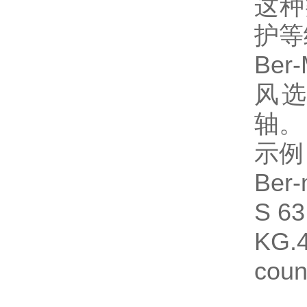
这种
护等
Be
风
轴
示例
Ber
S 63
KG.4
count