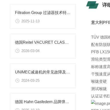
详
Filtration Group 过滤器技术特点与典型应用场景解析
2025-11-13
意大利PF
TÜV 德国
德国Reitel VACURET CLASSIC真空搅拌器技术特点及应用场景解析
配有防脱
2026-03-04
PFB
LX1
滑轮类型
滑
标称速度
高
UNIMEC减速机的常见故障及其诊断方法
干预速度
从
2024-03-25
喉咙变硬
测试喉咙
认证证书
E
德国 Hahn Gasfedern 品牌弹簧技术解析及使用场景