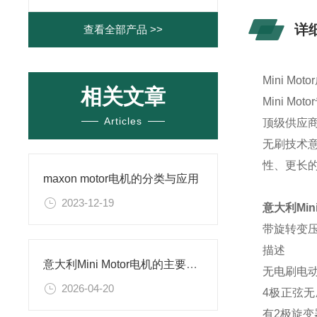
详
查看全部产品 >>
Mini M
相关文章
Mini 
Articles
顶级供应
无刷技术
性、更长
maxon motor电机的分类与应用
2023-12-19
意大利Mini
带旋转变压
描述
意大利Mini Motor电机的主要特征及应用场景
无电刷电
2026-04-20
4极正弦无
有2极旋变