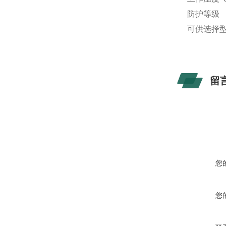
防护等级 I
可供选择型号：B
留
您
您