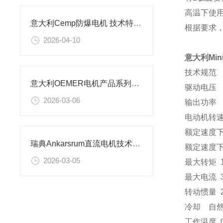
高温下使
意大利Cemp防爆电机 技术特点及应用场景
根据要求，可
2026-04-10
意大利Mini
技术规范
意大利OEMER电机产品系列及应用场景解析
驱动电压 2
2026-03-06
输出功率 
电动机转速 
额定速度下
瑞典Ankarsrum直流电机技术特征及应用场景解析
额定速度下电
2026-03-05
最大转矩
1
最大电流
转动惯量
2
冷却 自
工作温度 0