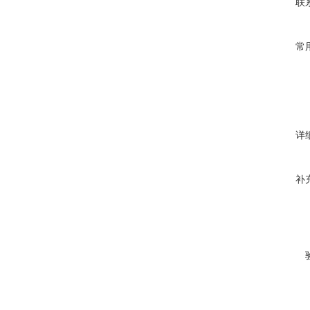
联
常
详
补