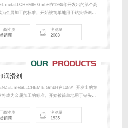
L metaLLCHEMIE GmbH在1989年开发出的第个高
成为金属加工的标准。开始被简单地用于钻头或锯，
械和金属切削过程，甚深孔钻或在传输线的高速加
**低数量润滑技术，
厂商性质
浏览量
经销商
2083
冷却润滑剂
ZEL metaLLCHEMIE GmbH在1989年开发出的第
发将成为金属加工的标准。开始被简单地用于钻头或
非机械和金属切削过程，甚深孔钻或在传输线的高速
***低数量润滑技术，门泽尔已经成为市场的
厂商性质
浏览量
经销商
1935