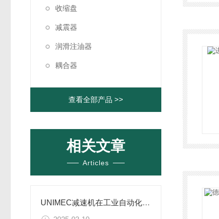
收缩盘
减震器
润滑注油器
耦合器
查看全部产品 >>
相关文章
Articles
UNIMEC减速机在工业自动化领域的用途