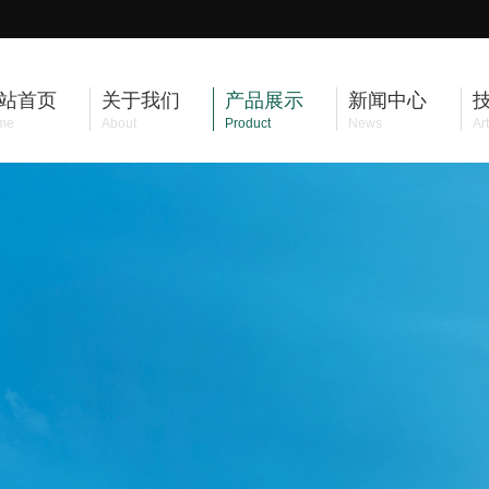
站首页
关于我们
产品展示
新闻中心
me
About
Product
News
Art