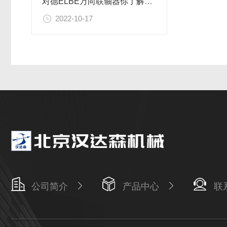
对德ELBE万向联轴器你了解吗？
2022-10-17
公司简介
产品中心
联