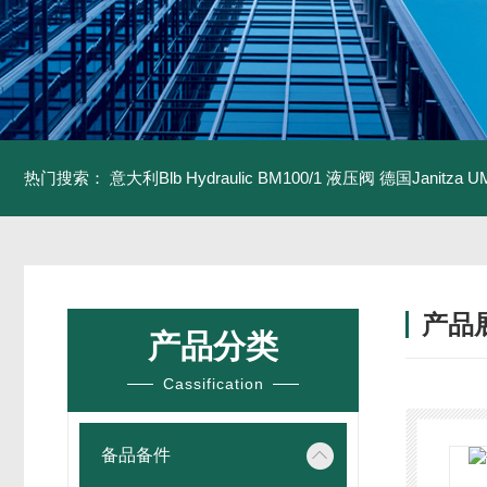
热门搜索：
意大利Blb Hydraulic BM100/1 液压阀
德国Janitza U
产品
产品分类
Cassification
备品备件