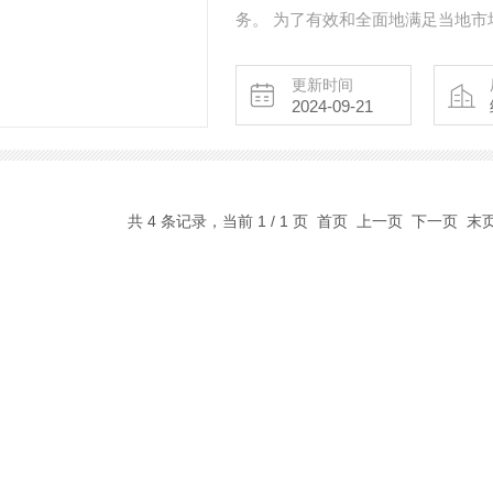
务。 为了有效和全面地满足当地市
了客户的利益，欧洲、亚洲和美的
照这些战略和使命生活。
更新时间
2024-09-21
共 4 条记录，当前 1 / 1 页 首页 上一页 下一页 