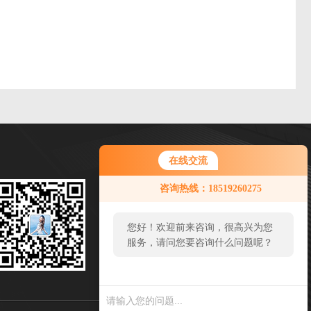
在线交流
微信扫一扫
咨询热线：18519260275
邮箱：sales65@handelsen.cn
您好！欢迎前来咨询，很高兴为您
传真：
服务，请问您要咨询什么问题呢？
地址：北京市顺义区旭辉空港中心C-1035