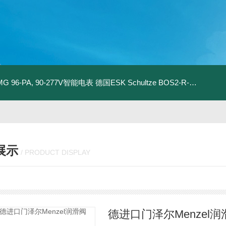
MG 96-PA, 90-277V智能电表
德国ESK Schultze BOS2-R-80F 型油分离器
展示
/ PRODUCT DISPLAY
德进口门泽尔Menzel润