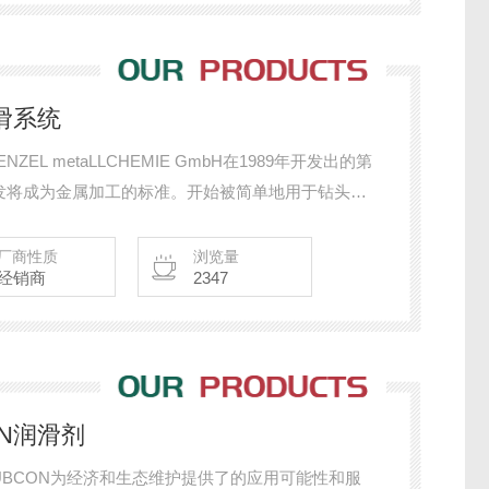
润滑系统
ZEL metaLLCHEMIE GmbH在1989年开发出的第
发将成为金属加工的标准。开始被简单地用于钻头或
非机械和金属切削过程，甚深孔钻或在传输线的高速
的低数量润滑技术，门泽尔已经成为市场者。
厂商性质
浏览量
经销商
2347
N润滑剂
LUBCON为经济和生态维护提供了的应用可能性和服