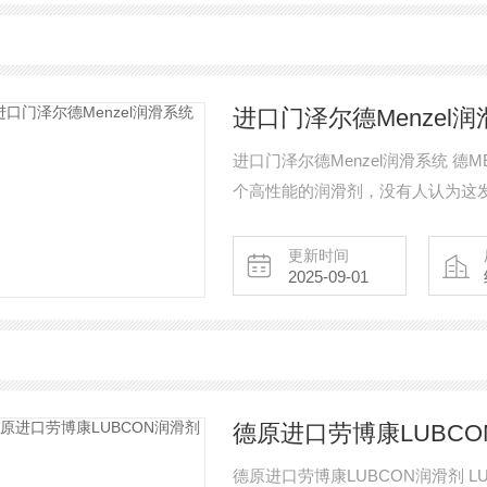
进口门泽尔德Menzel
进口门泽尔德Menzel润滑系统 德MEN
个高性能的润滑剂，没有人认为这
锯，现在可以实现几乎用于所有的
加工。基于可生物降解的高性能油
更新时间
2025-09-01
德原进口劳博康LUBCO
德原进口劳博康LUBCON润滑剂 