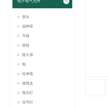
电子电气元件
探头
晶闸管
天线
按钮
阻火器
电
拉伸器
接线盒
指示灯
信号灯