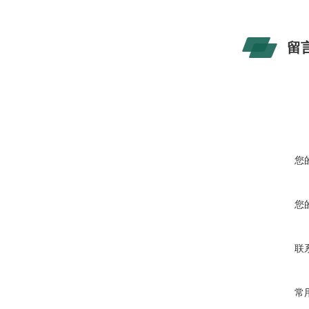
留
您
您
联
常