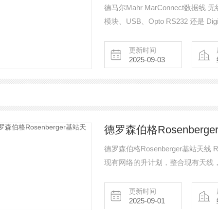
德马尔Mahr MarConnect数
模块、USB、Opto RS232 还是 D
将始终提供连接。
更新时间
2025-09-03
德罗森伯格Rosenberg
德罗森伯格Rosenberger基站天线
现有网络的升计划，整合现有天线，
准备以适应 5G 的新要求，尤其是在 
增加而造成的制，为每个基站扇区
更新时间
2025-09-01