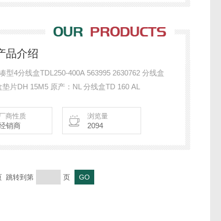
产品介绍
TD80 / 100AL PU 9个 原产中 分线盒垫片DH 15M5 原产：NL 分线盒TD 160 AL
厂商性质
浏览量
经销商
2094
末页 跳转到第
页