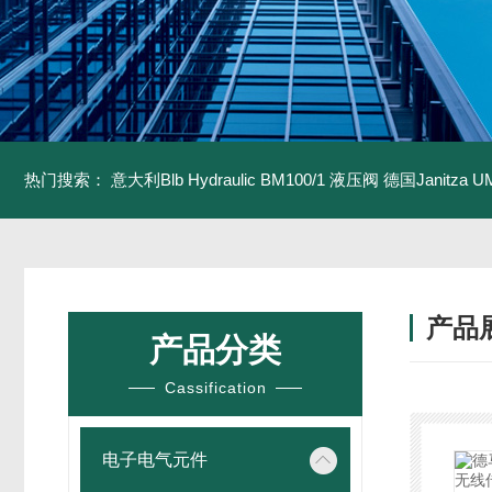
热门搜索：
意大利Blb Hydraulic BM100/1 液压阀
德国Janitza U
产品
产品分类
Cassification
电子电气元件