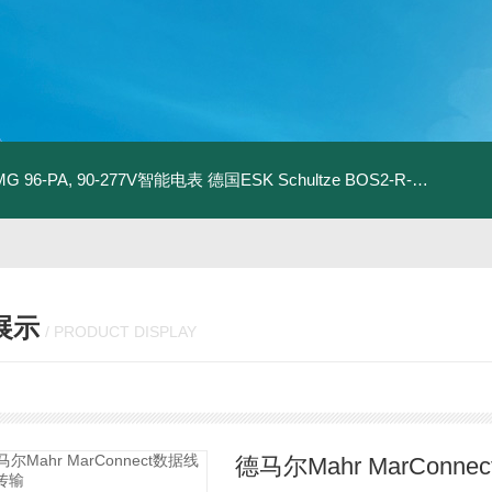
MG 96-PA, 90-277V智能电表
德国ESK Schultze BOS2-R-80F 型油分离器
展示
/ PRODUCT DISPLAY
德马尔Mahr MarConn