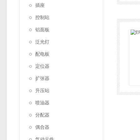
插座
控制站
铝面板
泛光灯
配电板
定位器
扩张器
升压站
喷油器
分配器
偶合器
气动元件