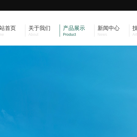
站首页
关于我们
产品展示
新闻中心
me
About
Product
News
Art