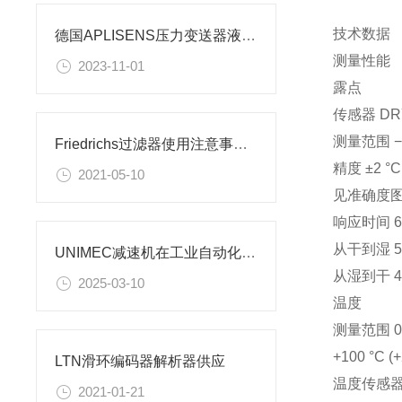
技术数据
德国APLISENS压力变送器液位探头介绍
测量性能
2023-11-01
露点
传感器 DRY
测量范围 −40 
Friedrichs过滤器使用注意事项是值得牢记的
精度 ±2 °C (
2021-05-10
见准确度
响应时间 63 
从干到湿 5 s
UNIMEC减速机在工业自动化领域的用途
从湿到干 45
2025-03-10
温度
测量范围 0 … 
+100 °C (
LTN滑环编码器解析器供应
温度传感器 Pt
2021-01-21