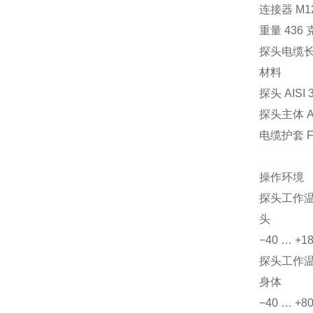
连接器 M1
重量 436 
探头电缆长度 2 
材料
探头 AISI 
探头主体 AI
电缆护套 F
操作环境
探头工作
头
−40 … +18
探头工作
身体
−40 … +80