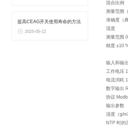
混合比例
测量范围（典型）
准确度（典
提高CEAG开关使用寿命的方法
湿度
2025-05-12
测量范围 0 
精度 ±10
输入和输
工作电压 15
电流消耗 1
数字输出 R
协议 Modb
输出参数
湿度（g/m
NTP 时的湿