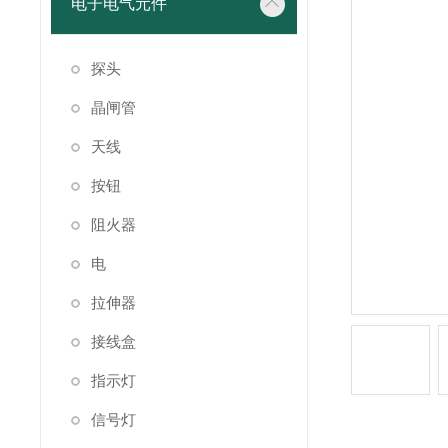
电子电气元件
探头
晶闸管
天线
按钮
阻火器
电
拉伸器
接线盒
指示灯
信号灯