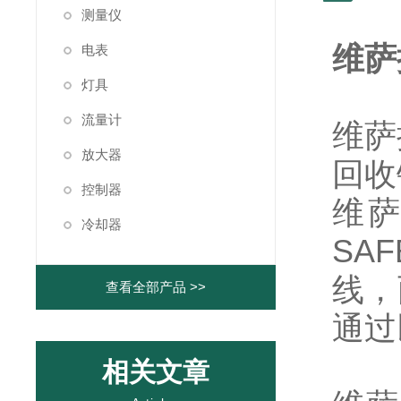
测量仪
维萨
电表
灯具
流量计
维萨
放大器
回收
控制器
维萨拉
冷却器
SA
线，
查看全部产品 >>
通过
相关文章