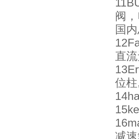
11
B
阀，
国内
12
Fa
直流
13
Er
位柱
14
ha
15
ke
16
m
减速