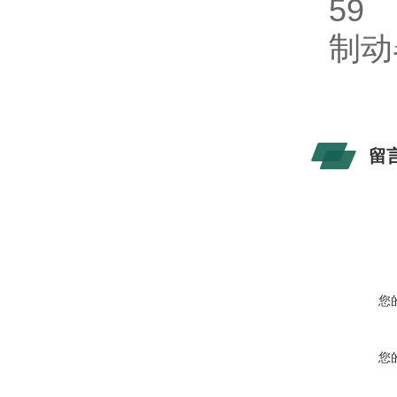
5
制
留
您
您