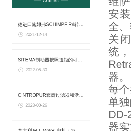
维萨
Articles
安装
全、
德进口施姆弗SCHIMPF R/I转换器
2021-12-14
关闭
统，
SITEMA制动器按照扭矩的可调性分类有哪几种？
Re
2022-05-30
器。
每个
CINTROPUR套筒过滤器和活性炭滤水器介绍
单独
2023-09-26
DD
器实
意大利 M.T. Motori 电机：特点解析与应用场景