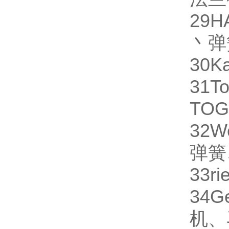
29
H
丶弹
30
Ka
31
To
TO
32
W
弹簧
33
ri
34
G
机、