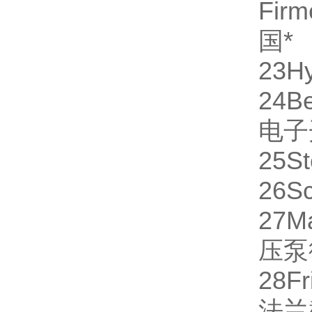
Fi
国
*
23
H
24
Be
电子
25
St
26
S
27
M
压泵
28
Fr
法兰