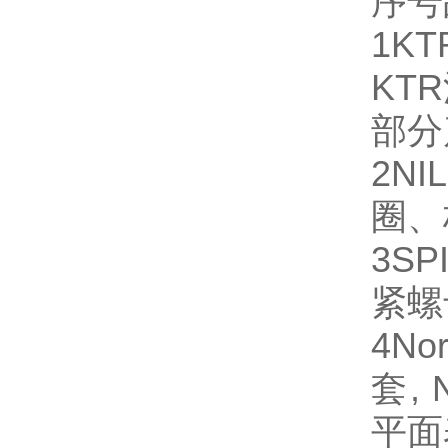
序号
1
KT
KT
部分
2
NI
圈、
3
SP
紧螺
4
No
套,
平面