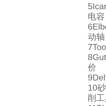
5
Ica
电容
6
Elb
动轴
7
Too
8
Gut
价
9
Del
10
砂
削工