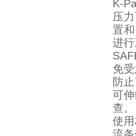
K-P
压力
置和
进行
SA
免受
防止
可伸
查。
使用
流条