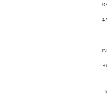
联
常
详
补