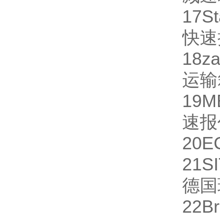
17
St
快速
18
za
运输
19
M
速报
20
E
21
S
德国
22
B