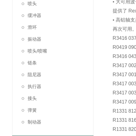
• 大可用
喷头
提供了 R
缓冲器
• 高铝轴支架
滑环
再次可用
R3416 037
振动器
R0419 090
喷头/喷嘴
R3416 043
链条
R3417 002
阻尼器
R3417 001
R3417 003
执行器
R3417 003
接头
R3417 009
弹簧
R1331 812
R1331 816
制动器
R1331 820