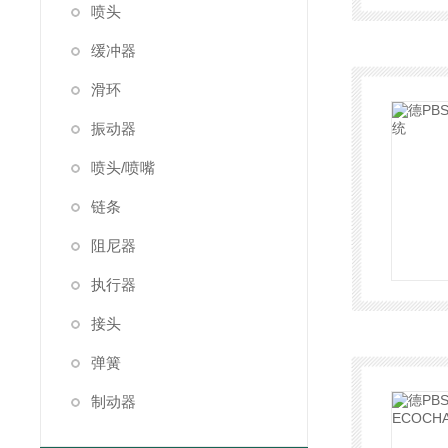
喷头
缓冲器
滑环
振动器
喷头/喷嘴
链条
阻尼器
执行器
接头
弹簧
制动器