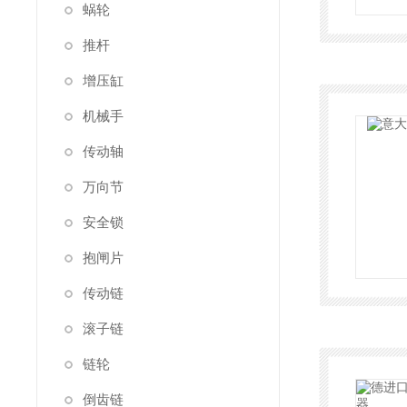
蜗轮
推杆
增压缸
机械手
传动轴
万向节
安全锁
抱闸片
传动链
滚子链
链轮
倒齿链