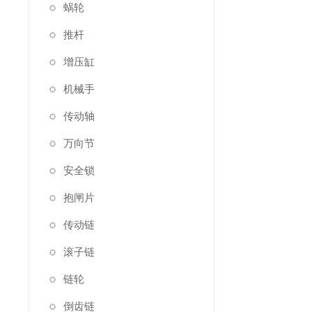
蜗轮
推杆
增压缸
机械手
传动轴
万向节
安全锁
抱闸片
传动链
滚子链
链轮
倒齿链