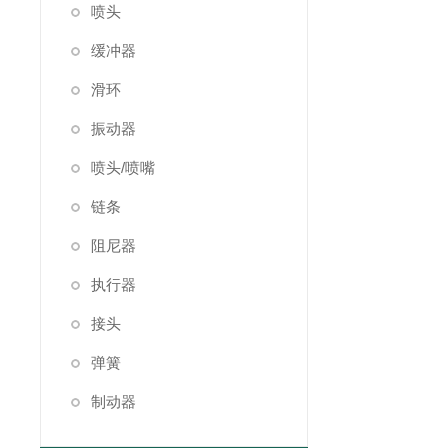
喷头
缓冲器
滑环
振动器
喷头/喷嘴
链条
阻尼器
执行器
接头
弹簧
制动器