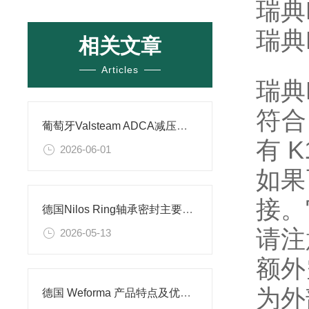
瑞典K
瑞典K
相关文章
Articles
瑞典K
符合 
葡萄牙Valsteam ADCA减压阀技术特征及应用场景解析
有 K
2026-06-01
如果
接。
德国Nilos Ring轴承密封主要产品介绍及应用场景
请注
2026-05-13
额外
为外
德国 Weforma 产品特点及优势解析​