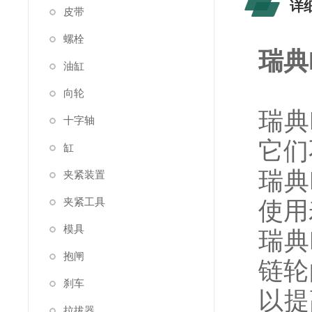
详
皮带
螺栓
瑞典
油缸
向轮
瑞典
十字轴
它们
缸
瑞典
夹紧装置
夹紧工具
使用
模具
瑞典
抱闸
链轮
刹车
以提
拉拔器