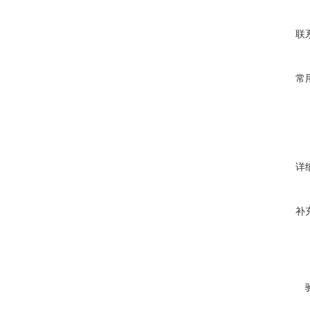
联
常
详
补