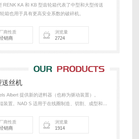
型 RENK KA 和 KB 型齿轮箱代表了中型和大型传送
齿轮箱也用于具有更高安全系数的破碎机。
厂商性质
浏览量
经销商
2724
 S型送丝机
机 Witels Albert 提供新的进料器（也称为驱动装置）。
四辊装置。NAD S 适用于在线圈制造、切割、成型和矫
作，并以高质量的德传统制造。NAD S 送料器利用
受装置外壳尺寸制作用力的送料器不同，NAD S 送
厂商性质
浏览量
经销商
1914