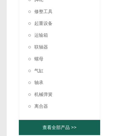
修整工具
起重设备
运输箱
联轴器
螺母
气缸
轴承
机械弹簧
离合器
查看全部产品 >>