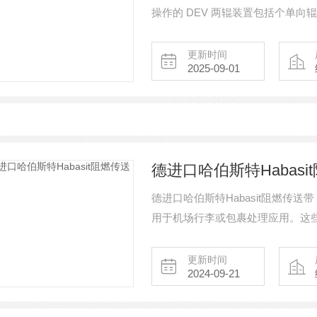
操作的 DEV 两辊装置包括个单向
用于在线圈制造、切割、成型和矫
量的德传统制造。DEV 送料器采
更新时间
2025-09-01
力。
德进口哈伯斯特Habasi
德进口哈伯斯特Habasit阻燃传送
用于机场行李或包裹处理应用。这些产品被称为 Tr
带骨架通常含有各种橡胶材料，以
理和更激进的加工等应用。
更新时间
2024-09-21