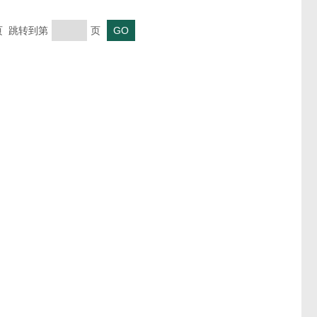
末页 跳转到第
页