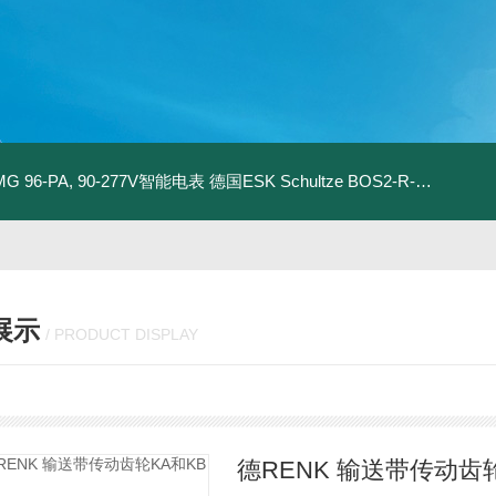
MG 96-PA, 90-277V智能电表
德国ESK Schultze BOS2-R-80F 型油分离器
展示
/ PRODUCT DISPLAY
德RENK 输送带传动齿轮