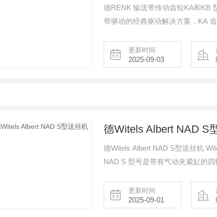
德RENK 输送带传动齿轮KA和KB 
带驱动的经典驱动解决方案，KA 
更新时间
2025-09-03
德Witels Albert NAD
德Witels Albert NAD S型送丝
NAD S 型号是带有气动夹紧缸的
直应用中处理线材、管材和电缆的操
气缸实现大的夹紧力和拉力。与其他
更新时间
2025-09-01
料器不受装置尺寸的