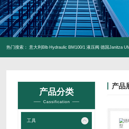
热门搜索：
意大利Blb Hydraulic BM100/1 液压阀
德国Janitza U
产品
产品分类
Cassification
工具