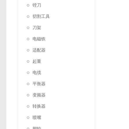
镗刀
切割工具
刀架
电磁铁
适配器
起重
电缆
平衡器
变频器
转换器
喷嘴
脚轮