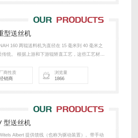
H 型重型送丝机
丝机 NAH 160 两辊送料机为直径在 15 毫米到 40 毫米之
质传统。 根据上游和下游辊矫直工艺，这些工艺材料
 160 设计了坚固耐用的部件。加工材料的液压夹紧和工
压马达提供了高的性能密度。
厂商性质
浏览量
经销商
1866
DEV 型送丝机
丝机 Witels Albert 提供馈线（也称为驱动装置）。带手动