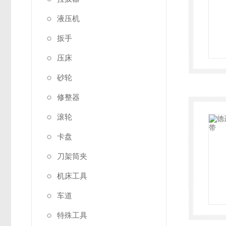
液压机
扳手
压床
砂轮
修整器
滚轮
卡盘
刀架筒夹
机床工具
车道
特殊工具