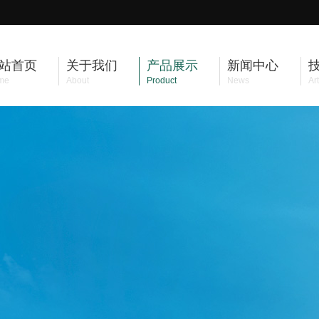
站首页
关于我们
产品展示
新闻中心
me
About
Product
News
Art