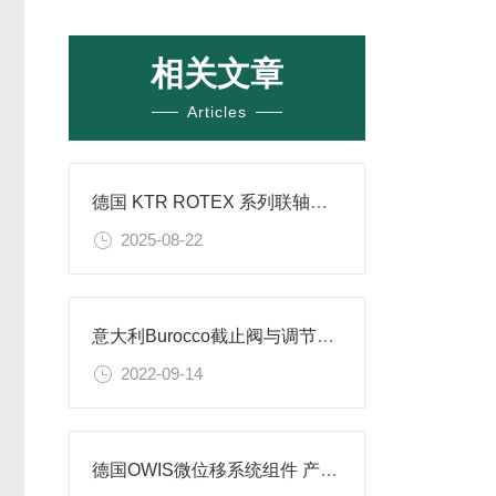
相关文章
Articles
德国 KTR ROTEX 系列联轴器介绍​
2025-08-22
意大利Burocco截止阀与调节阀的区别
2022-09-14
德国OWIS微位移系统组件 产品特点及应用场景解析