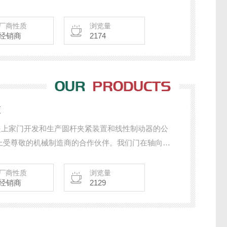
厂商性质
浏览量
经销商
2174
置
EMA是上家门开发和生产圆杆夹紧装置和线性制动器的公
是际上受尊敬的机械制造商的合作伙伴。我们门在轴向运
域，我们多年来直是的，尤其是我们的SITEMA夹
提供*的和解决方案交付知识，以应对任何挑战。
厂商性质
浏览量
经销商
2129