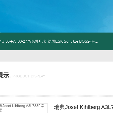
MG 96-PA, 90-277V智能电表
德国ESK Schultze BOS2-R-80F 型油分离器
展示
/ PRODUCT DISPLAY
瑞典Josef Kihlberg A