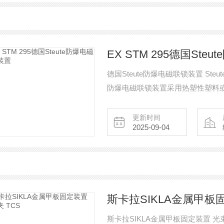
EX STM 295德国St
德国Steute防爆电磁联锁装置 S
防爆电磁联锁装置采用热塑性塑料
为 1000 N 至 3500 N。适用于
区和 22 区（有危险粉末或灰尘的
更新时间
2025-09-04
斯卡拉SIKLA金属甲板固
斯卡拉SIKLA金属甲板固定装置 光束夹 TCS 与