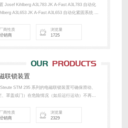
Josef Kihlberg A3L783 JK A-Fast A3L783 自动化
lberg A3L653 JK A-Fast A3L653 自动化紧固系统 项
A1L780 JK A-Fast A1L780 自动化紧固系统 项目编号
厂商性质
浏览量
经销商
1725
5 电磁联锁装置
栏、罩盖或门）在危险情况（如后运行运动）不再存
这些安全联锁装置用于限制对生产过程的访问。 带锁
的执行器在开关时分开并重新插入。
厂商性质
浏览量
经销商
2329