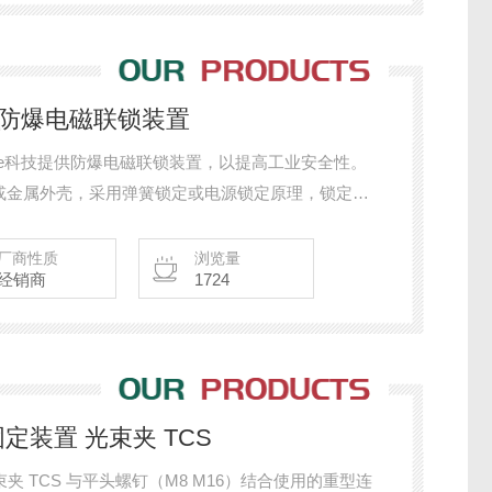
eute防爆电磁联锁装置
teute科技提供防爆电磁联锁装置，以提高工业安全性。
或金属外壳，采用弹簧锁定或电源锁定原理，锁定力
 1 区和 2 区（有危险的区域）气体、蒸汽或薄雾）以及 21
区域）。
厂商性质
浏览量
经销商
1724
定装置 光束夹 TCS
平头螺钉（M8 M16）结合使用的重型连