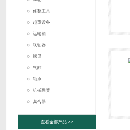
修整工具
起重设备
运输箱
联轴器
螺母
气缸
轴承
机械弹簧
离合器
查看全部产品 >>