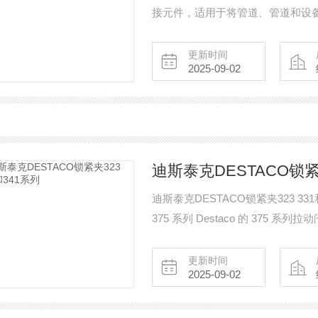
接元件，适用于将管道、管道和设备安
向节的组合提供了与倾斜梁垂直对
装元件。 由于其特殊的底座轮廓，梁夹 T
更新时间
2025-09-02
动并保持。
迪斯泰克DESTACO锁紧夹
迪斯泰克DESTACO锁紧夹323 3
375 系列 Destaco 的 375
型钩式锁夹配有螺纹 U 型钩，便于调整。D
的应用包括 - 门、盖子或盖子的成
更新时间
2025-09-02