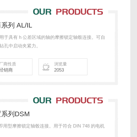
列 AL/IL
/IL 用于具有 h 公差区域的轴的摩擦锁定轴毂连接。可自
从钻孔中启动夹紧力。
厂商性质
浏览量
经销商
2053
置系列DSM
 即用型摩擦锁定轴毂连接。用于符合 DIN 748 的电机