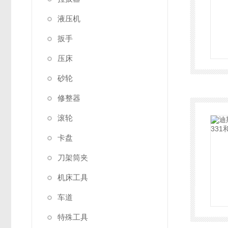
液压机
扳手
压床
砂轮
修整器
滚轮
卡盘
刀架筒夹
机床工具
车道
特殊工具