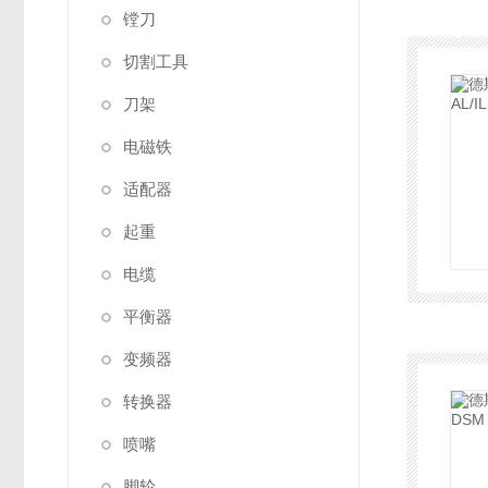
镗刀
切割工具
刀架
电磁铁
适配器
起重
电缆
平衡器
变频器
转换器
喷嘴
脚轮