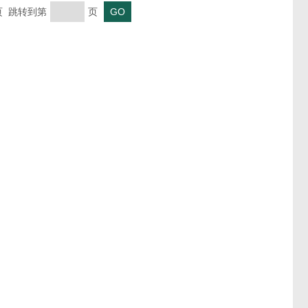
末页 跳转到第
页