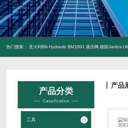
热门搜索：
意大利Blb Hydraulic BM100/1 液压阀
德国Janitza U
产品
产品分类
Cassification
工具