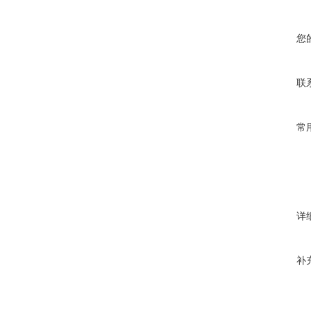
您
联
常
详
补