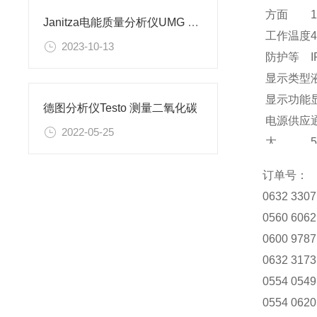
方面
1
Janitza电能质量分析仪UMG 512-PRO介绍
工作温度
4
2023-10-13
防护等
I
显示类型
显示功能
德图分析仪Testo 测量二氧化碳
电源供应
2022-05-25
大
储存温度
-
订单号：
测量范围
0632 3307
0560 6062
0600 9787
0632 3173
0554 0549
0554 0620