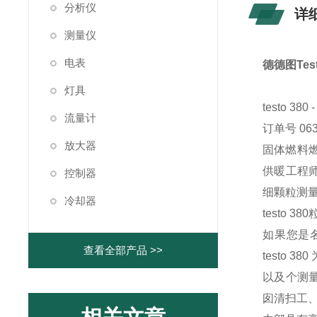
分析仪
详
测量仪
电表
德德图Tes
灯具
testo 3
流量计
订单号 063
放大器
固体燃料燃
供暖工程师
控制器
细颗粒测
冷却器
testo
如果您是
查看全部产品 >>
testo 
以及个测量
囱清扫工