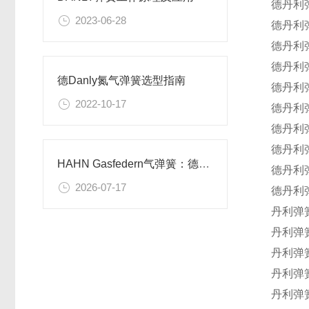
德
丹利
2023-06-28
德
丹利
德
丹利
德
丹利
德Danly氮气弹簧选型指南
德
丹利
2022-10-17
德
丹利
德
丹利
德
丹利
HAHN Gasfedern气弹簧：德国精密制造的运动控制技术
德
丹利
2026-07-17
德
丹利
丹利弹
丹利弹
丹利弹
丹利弹
丹利弹