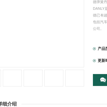
德弹簧丹
DANL
德已有超
包括汽
公司。
产品
更新
详细介绍