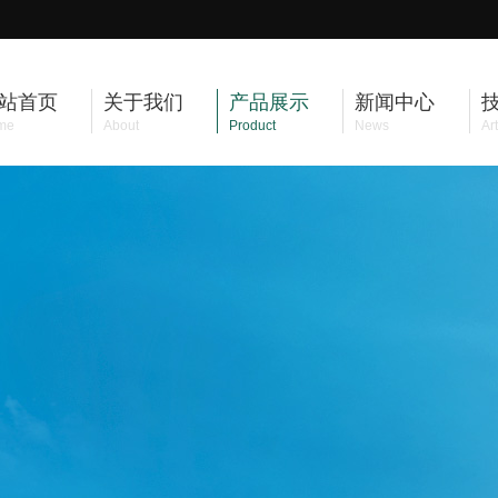
站首页
关于我们
产品展示
新闻中心
me
About
Product
News
Art