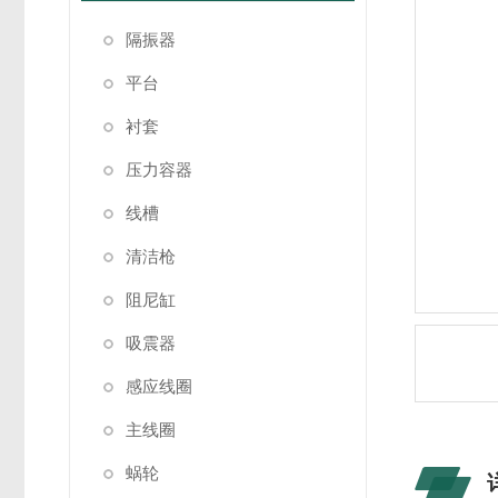
隔振器
平台
衬套
压力容器
线槽
清洁枪
阻尼缸
吸震器
感应线圈
主线圈
蜗轮