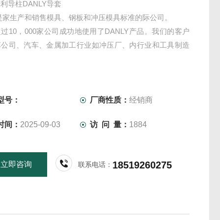
利导柱DANLY导套
Y是家生产和销售模具、钢板和冲压模具标准的际公司。
过10，000家公司成功地使用了DANLY产品。我们的客户
车公司、汽车、金属加工行业如冲压厂、内行业和工具制造
型号：
厂商性质：
经销商
时间：
2025-09-03
访 问 量：
1884
18519260275
立即咨询
联系电话：