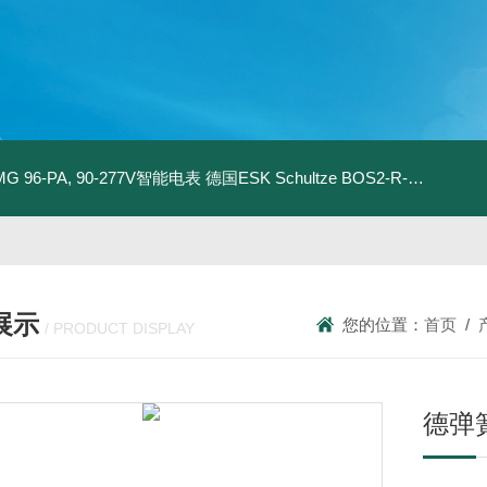
MG 96-PA, 90-277V智能电表
德国ESK Schultze BOS2-R-80F 型油分离器
展示
您的位置：
首页
/
/ PRODUCT DISPLAY
德弹