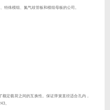
产单个模组、特殊模组、氮气歧管板和模组母板的公司。
供了额定载荷之间的互换性。保证弹簧直径适合孔内，
43。