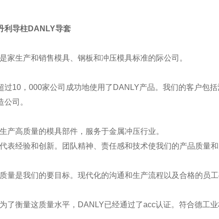
丹利导柱DANLY导套
LY是家生产和销售模具、钢板和冲压模具标准的际公司。
超过10，000家公司成功地使用了DANLY产品。我们的客户
造公司。
LY生产高质量的模具部件，服务于金属冲压行业。
LY代表经验和创新。团队精神、责任感和技术使我们的产品质量
LY质量是我们的要目标。现代化的沟通和生产流程以及合格的员
Y为了衡量这质量水平，DANLY已经通过了acc认证。符合德工业标准