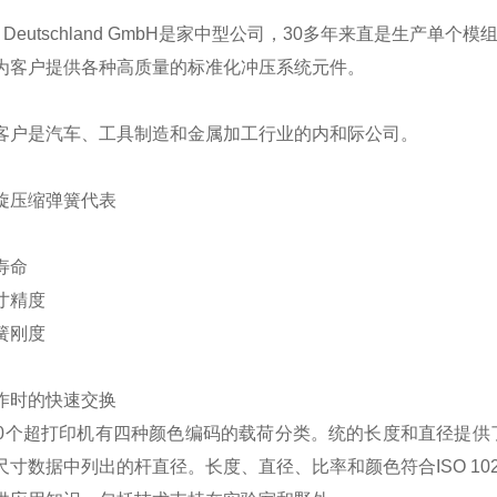
Y Deutschland GmbH是家中型公司，30多年来直是生
为客户提供各种高质量的标准化冲压系统元件。
客户是汽车、工具制造和金属加工行业的内和际公司。
旋压缩弹簧代表
寿命
寸精度
簧刚度
作时的快速交换
00个超打印机有四种颜色编码的载荷分类。统的长度和直径提
尺寸数据中列出的杆直径。长度、直径、比率和颜色符合ISO 102