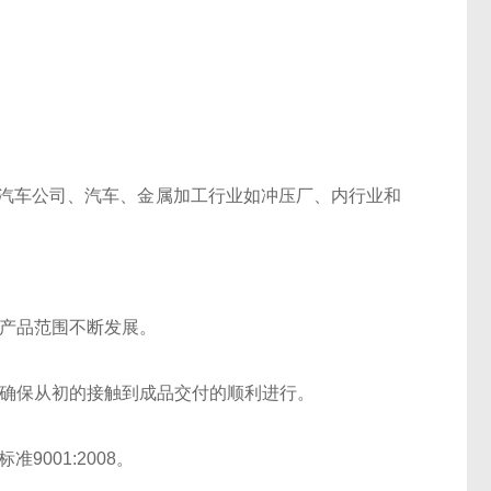
包括汽车公司、汽车、金属加工行业如冲压厂、内行业和
和产品范围不断发展。
工确保从初的接触到成品交付的顺利进行。
9001:2008。