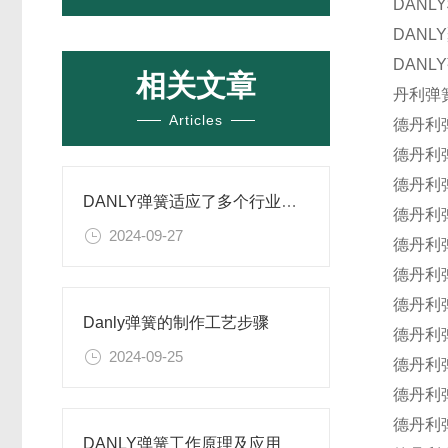
DANL
DANL
DAN
相关文章
丹利弹
Articles
德
丹利
德
丹利
德
丹利
DANLY弹簧适应了多个行业的需求
德
丹利
2024-09-27
德
丹利
德
丹利
德
丹利
Danly弹簧的制作工艺步骤
德
丹利
2024-09-25
德
丹利
德
丹利
德
丹利
DANLY弹簧工作原理及应用