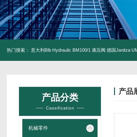
热门搜索：
意大利Blb Hydraulic BM100/1 液压阀
德国Janitza U
产品
产品分类
Cassification
机械零件