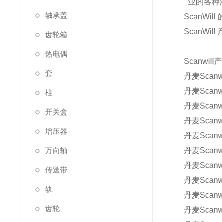
业的各种
轴承盖
ScanW
ScanW
齿轮箱
热电偶
Scanwil
套
丹麦Scanw
丹麦Scanw
柱
丹麦Scan
开关盒
丹麦Scan
增压器
丹麦Scanw
万向轴
丹麦Scanw
丹麦Scanw
传送带
丹麦Scan
轨
丹麦Scanw
齿轮
丹麦Scanw