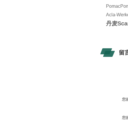
Pomac
Po
Acla-Werk
丹麦Sc
留
您
您