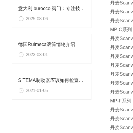
丹麦Scanwi
意大利 burocco 阀门：专注技术的流体控制设备​
丹麦Scanwi
2025-08-06
丹麦Scanwi
MP-C系列
丹麦Scanwi
德国Rulmeca滚筒惰轮介绍
丹麦Scanwi
2023-03-01
丹麦Scanwi
丹麦Scanwi
丹麦Scanwi
SITEMA制动器应该如何检查，重点在哪里？
丹麦Scanwi
2021-01-05
丹麦Scanwi
MP-F系列
丹麦Scanwi
丹麦Scanwi
丹麦Scanwi