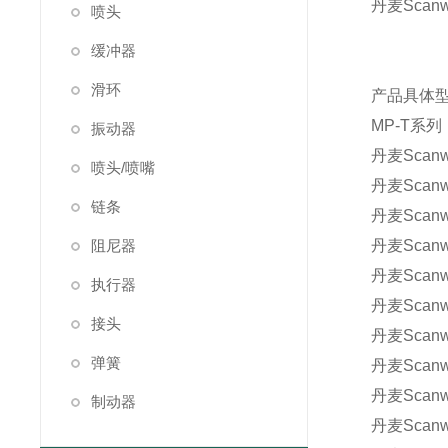
丹麦Scan
喷头
缓冲器
滑环
产品具体
MP-T系列
振动器
丹麦Scanwi
喷头/喷嘴
丹麦Scanwi
链条
丹麦Scanwi
阻尼器
丹麦Scanwi
丹麦Scanwi
执行器
丹麦Scanwi
接头
丹麦Scanwi
弹簧
丹麦Scanwi
丹麦Scanwi
制动器
丹麦Scanwi