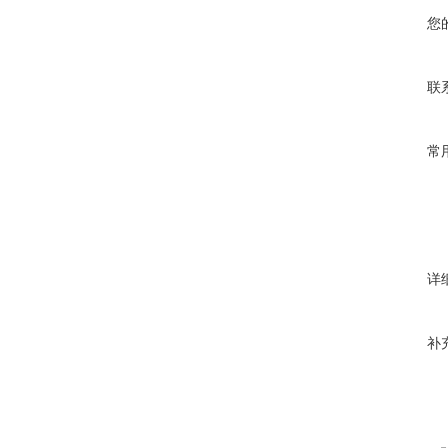
您
联
常
详
补