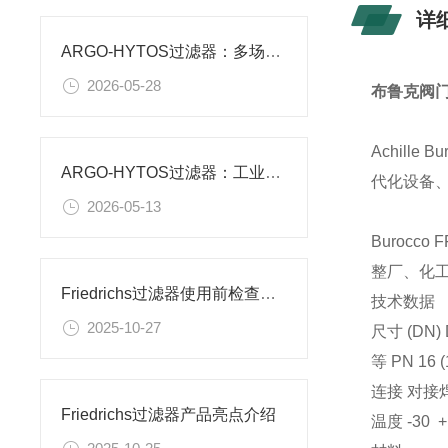
详
ARGO-HYTOS过滤器：多场景流体过滤的“适配专家”
2026-05-28
布鲁克阀门
Achill
ARGO-HYTOS过滤器：工业液压系统的“隐形守护者”
代化设备、
2026-05-13
Burocco
整厂、化
Friedrichs过滤器使用前检查工作
技术数据
2025-10-27
尺寸 (DN) D
等 PN 16 (1
连接 对接焊
Friedrichs过滤器产品亮点介绍
温度 -30 +