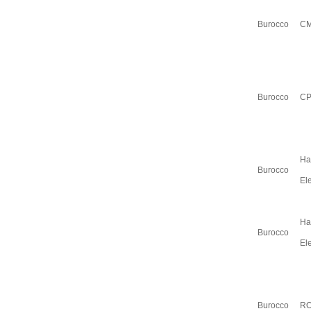
Burocco
CM
Burocco
CP
H
Burocco
El
Ha
Burocco
El
Burocco
RO