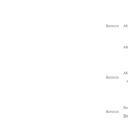
Burocco
AK
AR
AK
Burocco
A
Bu
Burocco
8