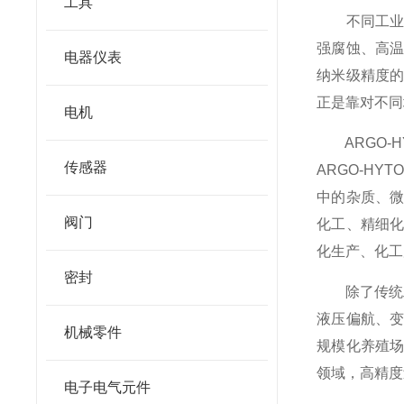
工具
不同工业场
强腐蚀、高
电器仪表
纳米级精度的
正是靠对不同
电机
ARGO-
传感器
ARGO-H
中的杂质、
阀门
化工、精细
化生产、化工
密封
除了传统工业
液压偏航、
机械零件
规模化养殖
领域，高精度
电子电气元件