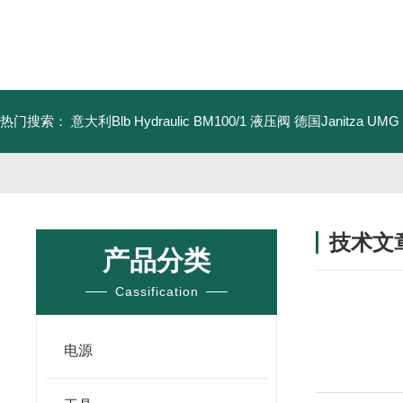
热门搜索：
意大利Blb Hydraulic BM100/1 液压阀
德国Janitza UMG
技术文
产品分类
/ TECHNIC
Cassification
电源