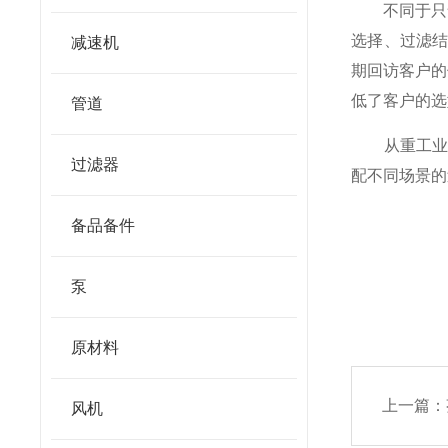
不同于只售卖
选择、过滤
减速机
期回访客户的
低了客户的选
管道
从重工业的液
过滤器
配不同场景的
备品备件
泵
原材料
上一篇：
风机