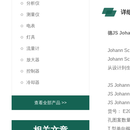
分析仪
详
测量仪
电表
德JS Jo
灯具
流量计
Johann
Johan
放大器
从设计到生
控制器
冷却器
JS Johann
JS Johann
查看全部产品 >>
JS Johann
货号： E20
孔图案数量
T 型单向阀 