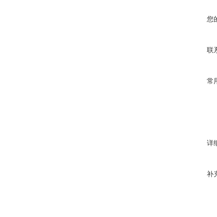
您
联
常
详
补