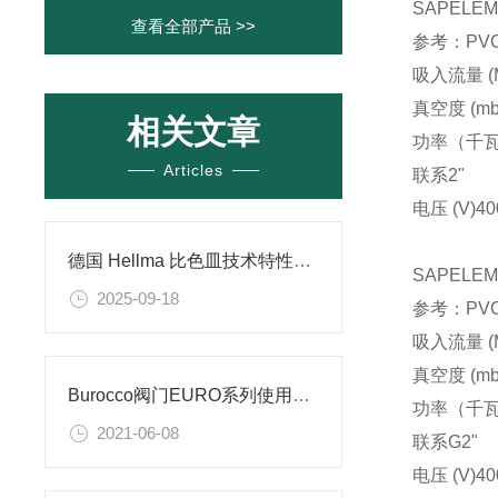
SAPELE
查看全部产品 >>
参考：PVCA
吸入流量 (M
真空度 (mb
相关文章
功率（千
Articles
联系
2"
电压 (V)
40
德国 Hellma 比色皿技术特性及应用介绍​
SAPELE
2025-09-18
参考：PVCA
吸入流量 (M
真空度 (mb
Burocco阀门EURO系列使用事项
功率（千
2021-06-08
联系
G2"
电压 (V)
40