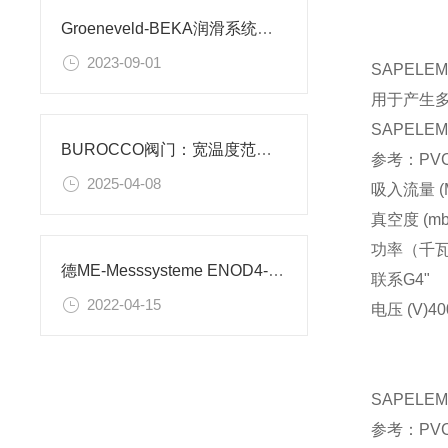
Groeneveld-BEKA润滑系统齿轮泵介绍
2023-09-01
SAPELE
用于产生
SAPELE
BUROCCO阀门：宽温度范围，适应极端环境
参考：PVCA
2025-04-08
吸入流量 (M
真空度 (mb
功率（千
德ME-Messsysteme ENOD4-T DIN 重量变送器
联系
G4"
2022-04-15
电压 (V)
40
SAPELE
参考：PVCA