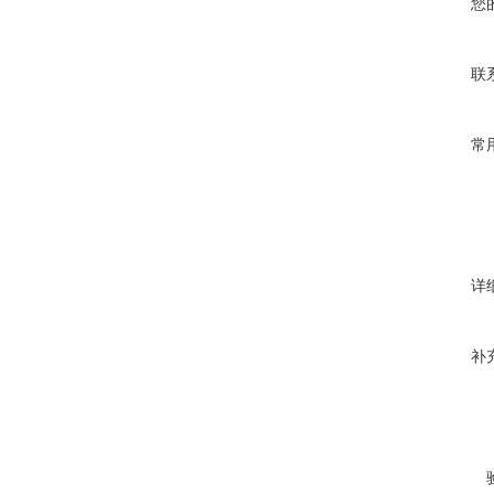
您
联
常
详
补