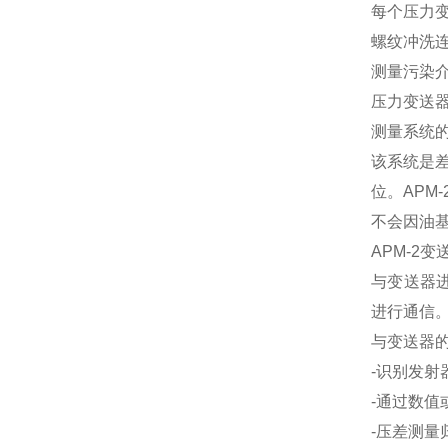
每个压力
螺纹冲洗
测量污染
压力变送
测量系统
该系统是
位。APM
不会因油
APM-2
与变送器进
进行通信
与变送器
-识别发射
-通过数值
-压差测量