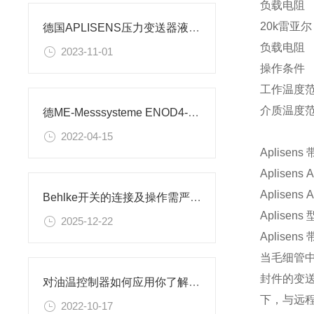
负载电阻
20k雷亚尔
德国APLISENS压力变送器液位探头介绍
负载电阻
2023-11-01
操作条件
工作温度范
介质温度范围
德ME-Messsysteme ENOD4-T DIN 重量变送器
2022-04-15
Aplisens
Aplisens
A
Aplisens
A
Behlke开关的连接及操作需严格遵循其技术规范
Aplisens
型
2025-12-22
Aplisens
当毛细管
封件的变
对油温控制器如何应用你了解吗？
下，与远
2022-10-17