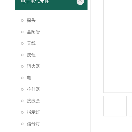
电子电气元件
探头
晶闸管
天线
按钮
阻火器
电
拉伸器
接线盒
指示灯
信号灯