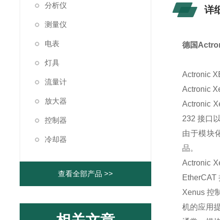
分析仪
详
测量仪
电表
德国Actro
灯具
Actronic
X
流量计
Actronic
X
放大器
Actronic
X
232 接
控制器
由于模块化
冷却器
品。
Actronic
X
查看全部产品 >>
Ether
Xenus 
机的应用