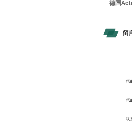
德国Act
留
您
您
联