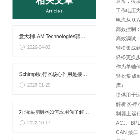
相关文章
通常，模块
工作电压为 
Articles
电流从 0.7A
高效控制：矢量
意大利LAM Technologies驱动控制器 技术特点及应用场景
高效调试：
2026-04-03
轻松集成到中
轻松更换
作为单轴伺
Schimpf执行器核心作用是接收控制器输出的控制信号
轻松集成到
2026-01-20
库）
提供用于
解析器-串
对油温控制器如何应用你了解吗？
制器上运行；
2022-10-17
ACJ、BP
CAN 接口